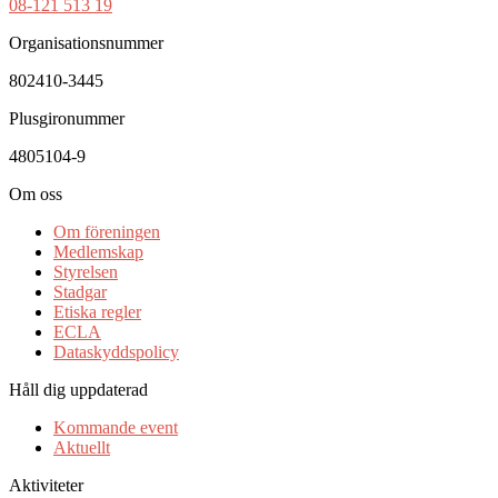
08-121 513 19
Organisationsnummer
802410-3445
Plusgironummer
4805104-9
Om oss
Om föreningen
Medlemskap
Styrelsen
Stadgar
Etiska regler
ECLA
Dataskyddspolicy
Håll dig uppdaterad
Kommande event
Aktuellt
Aktiviteter