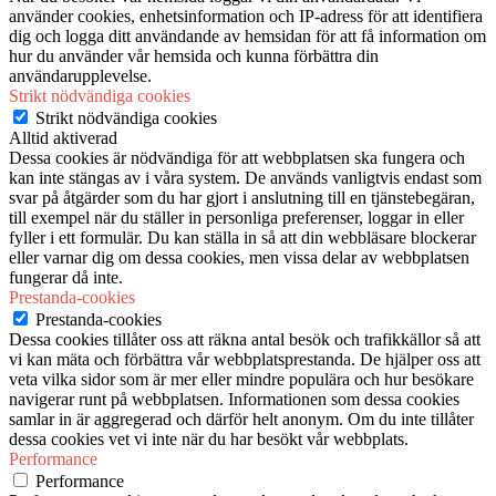
använder cookies, enhetsinformation och IP-adress för att identifiera
dig och logga ditt användande av hemsidan för att få information om
hur du använder vår hemsida och kunna förbättra din
användarupplevelse.
Strikt nödvändiga cookies
Strikt nödvändiga cookies
Alltid aktiverad
Dessa cookies är nödvändiga för att webbplatsen ska fungera och
kan inte stängas av i våra system. De används vanligtvis endast som
svar på åtgärder som du har gjort i anslutning till en tjänstebegäran,
till exempel när du ställer in personliga preferenser, loggar in eller
fyller i ett formulär. Du kan ställa in så att din webbläsare blockerar
eller varnar dig om dessa cookies, men vissa delar av webbplatsen
fungerar då inte.
Prestanda-cookies
Prestanda-cookies
Dessa cookies tillåter oss att räkna antal besök och trafikkällor så att
vi kan mäta och förbättra vår webbplatsprestanda. De hjälper oss att
veta vilka sidor som är mer eller mindre populära och hur besökare
navigerar runt på webbplatsen. Informationen som dessa cookies
samlar in är aggregerad och därför helt anonym. Om du inte tillåter
dessa cookies vet vi inte när du har besökt vår webbplats.
Performance
Performance