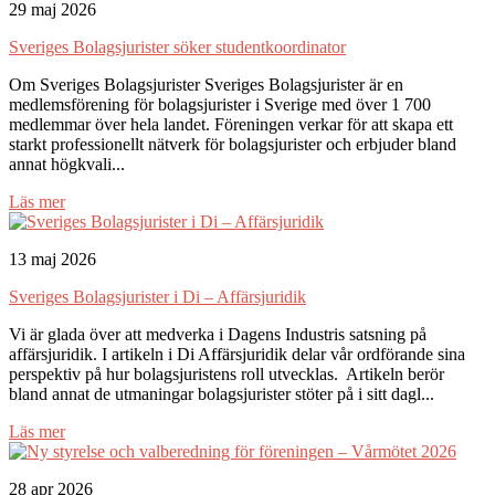
29 maj 2026
Sveriges Bolagsjurister söker studentkoordinator
Om Sveriges Bolagsjurister Sveriges Bolagsjurister är en
medlemsförening för bolagsjurister i Sverige med över 1 700
medlemmar över hela landet. Föreningen verkar för att skapa ett
starkt professionellt nätverk för bolagsjurister och erbjuder bland
annat högkvali...
Läs mer
13 maj 2026
Sveriges Bolagsjurister i Di – Affärsjuridik
Vi är glada över att medverka i Dagens Industris satsning på
affärsjuridik. I artikeln i Di Affärsjuridik delar vår ordförande sina
perspektiv på hur bolagsjuristens roll utvecklas. Artikeln berör
bland annat de utmaningar bolagsjurister stöter på i sitt dagl...
Läs mer
28 apr 2026