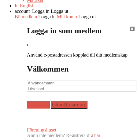
Matrikel
In English
account
Logga in
Logga ut
Bli medlem
Logga in
Mitt konto
Logga ut
Logga in som medlem
i
Använd e-postadressen kopplad till ditt medlemskap
Välkommen
Föreningshuset
Ännu inte medlem? Registrera dig
här