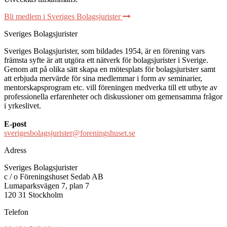
Bli medlem i Sveriges Bolagsjurister
Sveriges Bolagsjurister
Sveriges Bolagsjurister, som bildades 1954, är en förening vars
främsta syfte är att utgöra ett nätverk för bolagsjurister i Sverige.
Genom att på olika sätt skapa en mötesplats för bolagsjurister samt
att erbjuda mervärde för sina medlemmar i form av seminarier,
mentorskapsprogram etc. vill föreningen medverka till ett utbyte av
professionella erfarenheter och diskussioner om gemensamma frågor
i yrkeslivet.
E-post
sverigesbolagsjurister@foreningshuset.se
Adress
Sveriges Bolagsjurister
c / o Föreningshuset Sedab AB
Lumaparksvägen 7, plan 7
120 31 Stockholm
Telefon