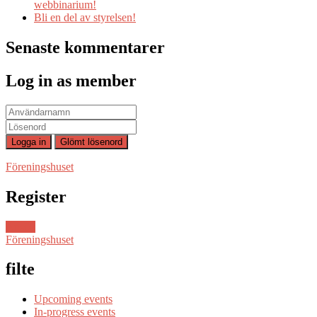
webbinarium!
Bli en del av styrelsen!
Senaste kommentarer
Log in as member
Föreningshuset
Register
Ansök
Föreningshuset
filte
Upcoming events
In-progress events