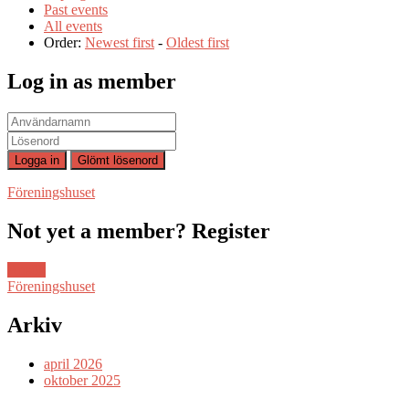
Past events
All events
Order:
Newest first
-
Oldest first
Log in as member
Föreningshuset
Not yet a member? Register
Ansök
Föreningshuset
Arkiv
april 2026
oktober 2025