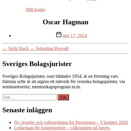
Mitt konto
Oscar Hagman
Inläggsdatum
maj 17, 2024
←
Sofia Back
→
Sebastian Rosvall
Sveriges Bolagsjurister
Sveriges Bolagsjurister, som bildades 1954, är en förening vars
främsta syfte är att utgöra ett nätverk för svenska bolagsjurister, via
seminarieserier, mentorskapsprogram m.m.
Sök
efter:
Senaste inläggen
Ny styrelse och valberedning för föreningen – Vårmötet 2026
Ledarskap för bolagsjurister – välkommen på lunch-