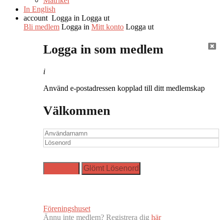
Matrikel
In English
account
Logga in
Logga ut
Bli medlem
Logga in
Mitt konto
Logga ut
Logga in som medlem
i
Använd e-postadressen kopplad till ditt medlemskap
Välkommen
Föreningshuset
Ännu inte medlem? Registrera dig
här