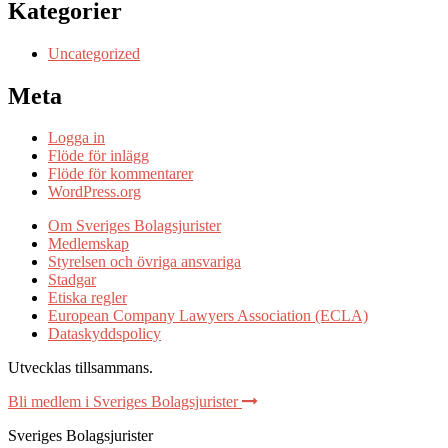
Kategorier
Uncategorized
Meta
Logga in
Flöde för inlägg
Flöde för kommentarer
WordPress.org
Om Sveriges Bolagsjurister
Medlemskap
Styrelsen och övriga ansvariga
Stadgar
Etiska regler
European Company Lawyers Association (ECLA)
Dataskyddspolicy
Utvecklas tillsammans
.
Bli medlem i Sveriges Bolagsjurister
Sveriges Bolagsjurister