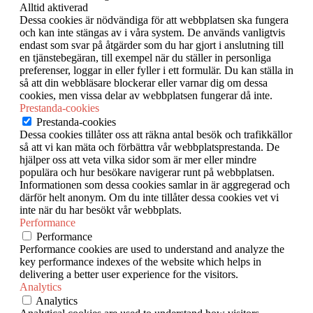
Alltid aktiverad
Dessa cookies är nödvändiga för att webbplatsen ska fungera
och kan inte stängas av i våra system. De används vanligtvis
endast som svar på åtgärder som du har gjort i anslutning till
en tjänstebegäran, till exempel när du ställer in personliga
preferenser, loggar in eller fyller i ett formulär. Du kan ställa in
så att din webbläsare blockerar eller varnar dig om dessa
cookies, men vissa delar av webbplatsen fungerar då inte.
Prestanda-cookies
Prestanda-cookies
Dessa cookies tillåter oss att räkna antal besök och trafikkällor
så att vi kan mäta och förbättra vår webbplatsprestanda. De
hjälper oss att veta vilka sidor som är mer eller mindre
populära och hur besökare navigerar runt på webbplatsen.
Informationen som dessa cookies samlar in är aggregerad och
därför helt anonym. Om du inte tillåter dessa cookies vet vi
inte när du har besökt vår webbplats.
Performance
Performance
Performance cookies are used to understand and analyze the
key performance indexes of the website which helps in
delivering a better user experience for the visitors.
Analytics
Analytics