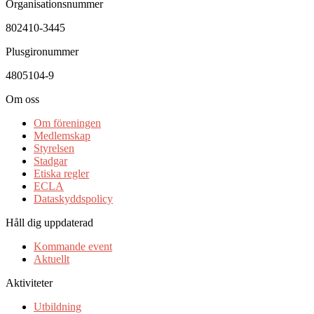
Organisationsnummer
802410-3445
Plusgironummer
4805104-9
Om oss
Om föreningen
Medlemskap
Styrelsen
Stadgar
Etiska regler
ECLA
Dataskyddspolicy
Håll dig uppdaterad
Kommande event
Aktuellt
Aktiviteter
Utbildning