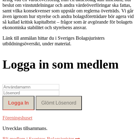
beslut om vinstutdelningar och andra värdeöverföringar ska fattas,
samt vilka konsekvenser som uppstår om reglerna överträds. Vi går
även igenom hur styrelse och andra bolagsföreträdare bör agera vid
så kallad kritisk kapitalbrist – frågor som är avgörande för bolagets
ekonomiska stabilitet och styrelsens ansvar.
Länk till anmälan hittar du i Sveriges Bolagsjuristers
utbildningsöversikt, under material.
Logga in som medlem
Föreningshuset
Utvecklas tillsammans
.
Bli medlem i Sveriges Bolagsjurister