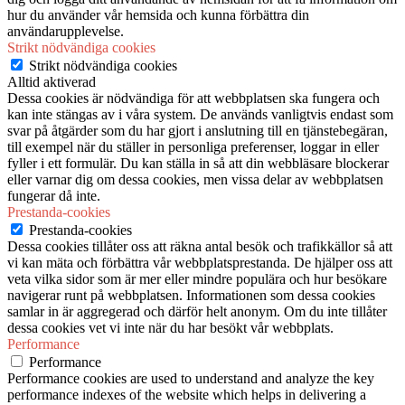
hur du använder vår hemsida och kunna förbättra din
användarupplevelse.
Strikt nödvändiga cookies
Strikt nödvändiga cookies
Alltid aktiverad
Dessa cookies är nödvändiga för att webbplatsen ska fungera och
kan inte stängas av i våra system. De används vanligtvis endast som
svar på åtgärder som du har gjort i anslutning till en tjänstebegäran,
till exempel när du ställer in personliga preferenser, loggar in eller
fyller i ett formulär. Du kan ställa in så att din webbläsare blockerar
eller varnar dig om dessa cookies, men vissa delar av webbplatsen
fungerar då inte.
Prestanda-cookies
Prestanda-cookies
Dessa cookies tillåter oss att räkna antal besök och trafikkällor så att
vi kan mäta och förbättra vår webbplatsprestanda. De hjälper oss att
veta vilka sidor som är mer eller mindre populära och hur besökare
navigerar runt på webbplatsen. Informationen som dessa cookies
samlar in är aggregerad och därför helt anonym. Om du inte tillåter
dessa cookies vet vi inte när du har besökt vår webbplats.
Performance
Performance
Performance cookies are used to understand and analyze the key
performance indexes of the website which helps in delivering a