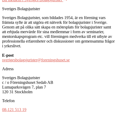
Sveriges Bolagsjurister
Sveriges Bolagsjurister, som bildades 1954, är en förening vars
främsta syfte är att utgöra ett nätverk för bolagsjurister i Sverige.
Genom att på olika sätt skapa en mötesplats för bolagsjurister samt
att erbjuda mervärde för sina medlemmar i form av seminarier,
mentorskapsprogram etc. vill föreningen medverka till ett utbyte av
professionella erfarenheter och diskussioner om gemensamma frågor
i yrkeslivet.
E-post
sverigesbolagsjurister@foreningshuset.se
Adress
Sveriges Bolagsjurister
c / o Föreningshuset Sedab AB
Lumaparksvägen 7, plan 7
120 31 Stockholm
Telefon
08-121 513 19