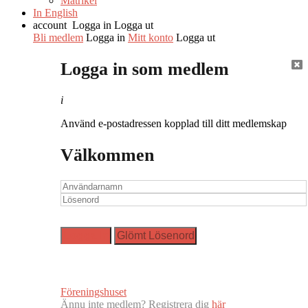
Matrikel
In English
account
Logga in
Logga ut
Bli medlem
Logga in
Mitt konto
Logga ut
Logga in som medlem
i
Använd e-postadressen kopplad till ditt medlemskap
Välkommen
Föreningshuset
Ännu inte medlem? Registrera dig
här