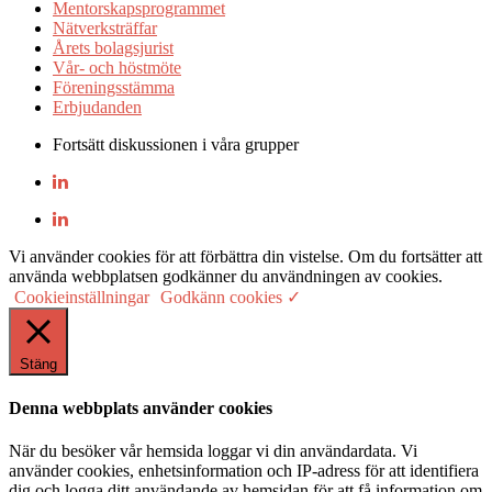
Mentorskapsprogrammet
Nätverksträffar
Årets bolagsjurist
Vår- och höstmöte
Föreningsstämma
Erbjudanden
Fortsätt diskussionen i våra grupper
Vi använder cookies för att förbättra din vistelse. Om du fortsätter att
använda webbplatsen godkänner du användningen av cookies.
Cookieinställningar
Godkänn cookies ✓
Stäng
Denna webbplats använder cookies
När du besöker vår hemsida loggar vi din användardata. Vi
använder cookies, enhetsinformation och IP-adress för att identifiera
dig och logga ditt användande av hemsidan för att få information om