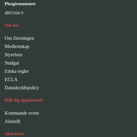
Plusgironummer
4805104-9
Om oss
Om föreningen
Medlemskap
Styrelsen
Stadgar
Etiska regler
ECLA
Dataskyddspolicy
Håll dig uppdaterad
Kommande event
Aktuellt
Aktiviteter