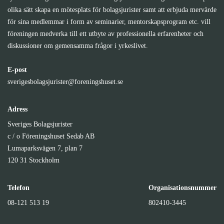
olika sätt skapa en mötesplats för bolagsjurister samt att erbjuda mervärde
för sina medlemmar i form av seminarier, mentorskapsprogram etc. vill
föreningen medverka till ett utbyte av professionella erfarenheter och
diskussioner om gemensamma frågor i yrkeslivet.
E-post
sverigesbolagsjurister@foreningshuset.se
Adress
Sveriges Bolagsjurister
c / o Föreningshuset Sedab AB
Lumaparksvägen 7, plan 7
120 31 Stockholm
Telefon
Organisationsnummer
08-121 513 19
802410-3445