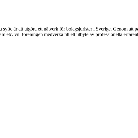
syfte är att utgöra ett nätverk för bolagsjurister i Sverige. Genom att på
 etc. vill föreningen medverka till ett utbyte av professionella erfare