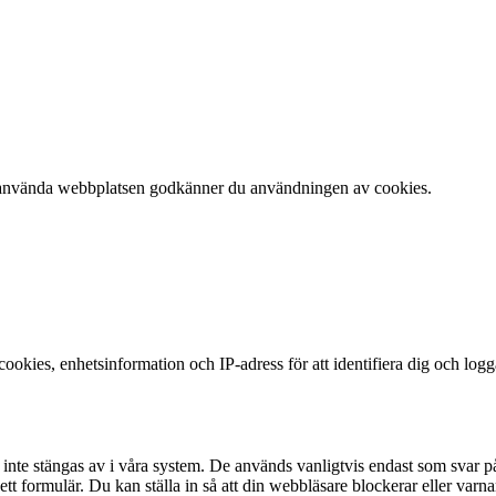
 att använda webbplatsen godkänner du användningen av cookies.
okies, enhetsinformation och IP-adress för att identifiera dig och log
te stängas av i våra system. De används vanligtvis endast som svar på åt
 i ett formulär. Du kan ställa in så att din webbläsare blockerar eller v