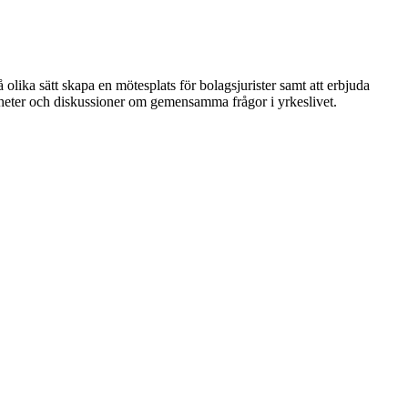
 olika sätt skapa en mötesplats för bolagsjurister samt att erbjuda
nheter och diskussioner om gemensamma frågor i yrkeslivet.