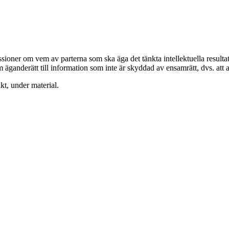
sioner om vem av parterna som ska äga det tänkta intellektuella resultate
 äganderätt till information som inte är skyddad av ensamrätt, dvs. att a
kt, under material.