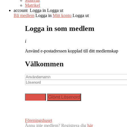
Material
Matrikel
account
Logga in
Logga ut
Bli medlem
Logga in
Mitt konto
Logga ut
Logga in som medlem
i
Använd e-postadressen kopplad till ditt medlemskap
Välkommen
Föreningshuset
Ännu inte medlem? Registrera dig
här