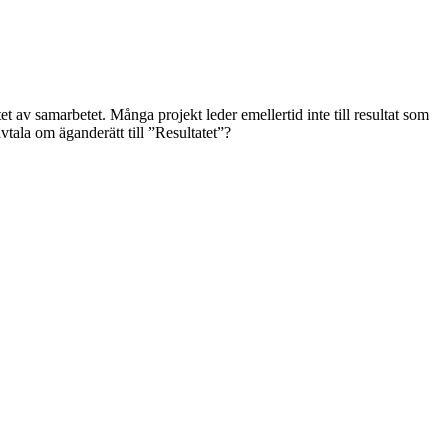
t av samarbetet. Många projekt leder emellertid inte till resultat som
vtala om äganderätt till ”Resultatet”?