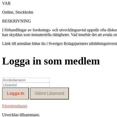
VAR
Online, Stockholm
BESKRIVNING
I förhandlingar av forsknings- och utvecklingsavtal uppstår ofta diskus
kan skyddas som immateriella rättigheter. Vad innebär det att avtala om
Länk till anmälan hittar du i Sveriges Bolagsjuristers utbildningsöversi
Logga in som medlem
Föreningshuset
Utvecklas tillsammans
.