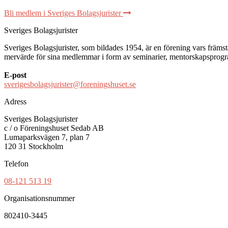
Bli medlem i Sveriges Bolagsjurister
Sveriges Bolagsjurister
Sveriges Bolagsjurister, som bildades 1954, är en förening vars främsta 
mervärde för sina medlemmar i form av seminarier, mentorskapsprogram
E-post
sverigesbolagsjurister@foreningshuset.se
Adress
Sveriges Bolagsjurister
c / o Föreningshuset Sedab AB
Lumaparksvägen 7, plan 7
120 31 Stockholm
Telefon
08-121 513 19
Organisationsnummer
802410-3445