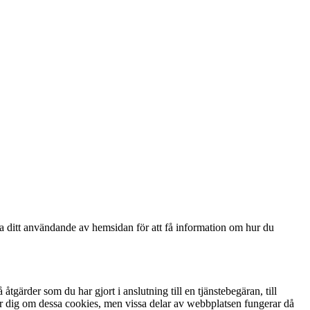
ga ditt användande av hemsidan för att få information om hur du
gärder som du har gjort i anslutning till en tjänstebegäran, till
arnar dig om dessa cookies, men vissa delar av webbplatsen fungerar då