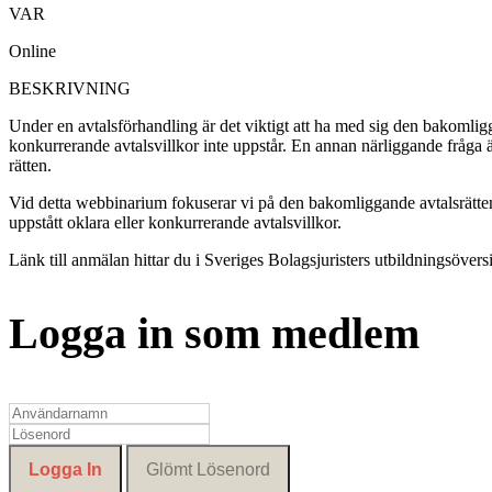
VAR
Online
BESKRIVNING
Under en avtalsförhandling är det viktigt att ha med sig den bakomligga
konkurrerande avtalsvillkor inte uppstår. En annan närliggande fråga
rätten.
Vid detta webbinarium fokuserar vi på den bakomliggande avtalsrätten 
uppstått oklara eller konkurrerande avtalsvillkor.
Länk till anmälan hittar du i Sveriges Bolagsjuristers utbildningsöversi
Logga in som medlem