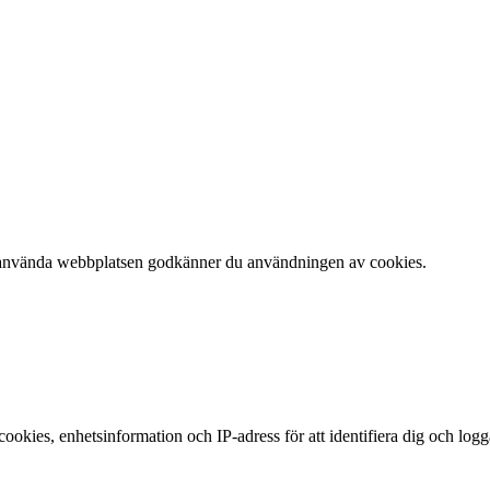
 att använda webbplatsen godkänner du användningen av cookies.
okies, enhetsinformation och IP-adress för att identifiera dig och log