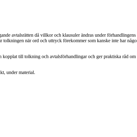
nde avtalsrätten då villkor och klausuler ändras under förhandlingens gån
 är tolkningen när ord och uttryck förekommer som kanske inte har någo
kopplat till tolkning och avtalsförhandlingar och ger praktiska råd om 
kt, under material.