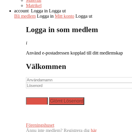
Material
Matrikel
account
Logga in
Logga ut
Bli medlem
Logga in
Mitt konto
Logga ut
Logga in som medlem
i
Använd e-postadressen kopplad till ditt medlemskap
Välkommen
Föreningshuset
Ännu inte medlem? Registrera dig
här