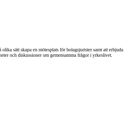
 olika sätt skapa en mötesplats för bolagsjurister samt att erbjuda
nheter och diskussioner om gemensamma frågor i yrkeslivet.