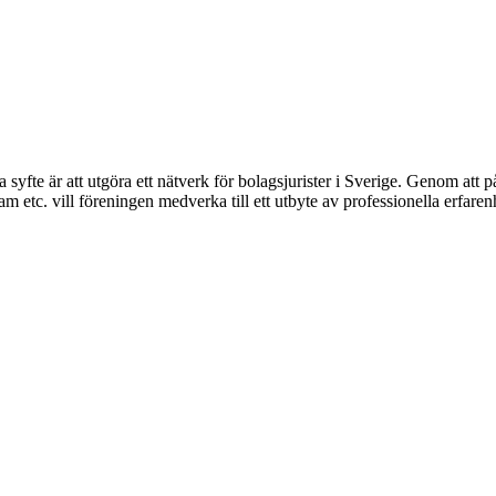
syfte är att utgöra ett nätverk för bolagsjurister i Sverige. Genom att på
 etc. vill föreningen medverka till ett utbyte av professionella erfare