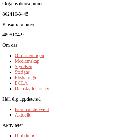
Organisationsnummer
802410-3445
Plusgironummer
4805104-9
Om oss
Om föreningen
Medlemskap
Styrelsen
Stadgar
Etiska regler
ECLA
Dataskyddspolicy
Håll dig uppdaterad
Kommande event
Aktuellt
Aktiviteter
Utbildning