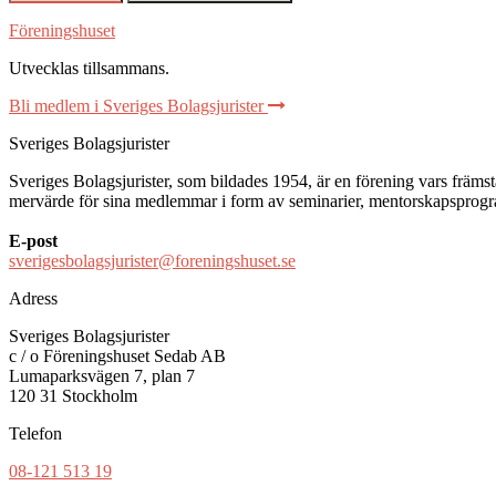
Föreningshuset
Utvecklas tillsammans
.
Bli medlem i Sveriges Bolagsjurister
Sveriges Bolagsjurister
Sveriges Bolagsjurister, som bildades 1954, är en förening vars främsta 
mervärde för sina medlemmar i form av seminarier, mentorskapsprogram
E-post
sverigesbolagsjurister@foreningshuset.se
Adress
Sveriges Bolagsjurister
c / o Föreningshuset Sedab AB
Lumaparksvägen 7, plan 7
120 31 Stockholm
Telefon
08-121 513 19