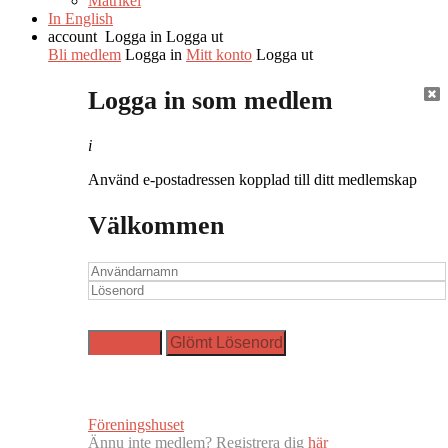
Matrikel
In English
account
Logga in
Logga ut
Bli medlem
Logga in
Mitt konto
Logga ut
Logga in som medlem
i
Använd e-postadressen kopplad till ditt medlemskap
Välkommen
Föreningshuset
Ännu inte medlem? Registrera dig
här