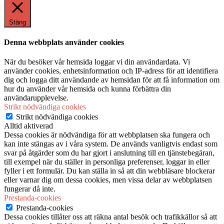
Stäng
Denna webbplats använder cookies
När du besöker vår hemsida loggar vi din användardata. Vi
använder cookies, enhetsinformation och IP-adress för att identifiera
dig och logga ditt användande av hemsidan för att få information om
hur du använder vår hemsida och kunna förbättra din
användarupplevelse.
Strikt nödvändiga cookies
Strikt nödvändiga cookies
Alltid aktiverad
Dessa cookies är nödvändiga för att webbplatsen ska fungera och
kan inte stängas av i våra system. De används vanligtvis endast som
svar på åtgärder som du har gjort i anslutning till en tjänstebegäran,
till exempel när du ställer in personliga preferenser, loggar in eller
fyller i ett formulär. Du kan ställa in så att din webbläsare blockerar
eller varnar dig om dessa cookies, men vissa delar av webbplatsen
fungerar då inte.
Prestanda-cookies
Prestanda-cookies
Dessa cookies tillåter oss att räkna antal besök och trafikkällor så att