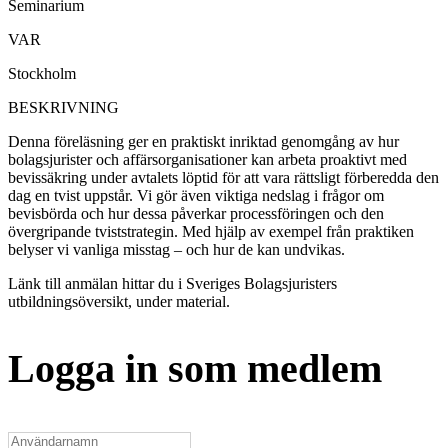
Seminarium
VAR
Stockholm
BESKRIVNING
Denna föreläsning ger en praktiskt inriktad genomgång av hur
bolagsjurister och affärsorganisationer kan arbeta proaktivt med
bevissäkring under avtalets löptid för att vara rättsligt förberedda den
dag en tvist uppstår. Vi gör även viktiga nedslag i frågor om
bevisbörda och hur dessa påverkar processföringen och den
övergripande tviststrategin. Med hjälp av exempel från praktiken
belyser vi vanliga misstag – och hur de kan undvikas.
Länk till anmälan hittar du i Sveriges Bolagsjuristers
utbildningsöversikt, under material.
Logga in som medlem