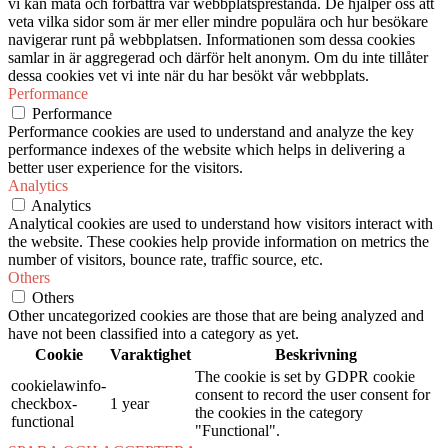
vi kan mäta och förbättra vår webbplatsprestanda. De hjälper oss att
veta vilka sidor som är mer eller mindre populära och hur besökare
navigerar runt på webbplatsen. Informationen som dessa cookies
samlar in är aggregerad och därför helt anonym. Om du inte tillåter
dessa cookies vet vi inte när du har besökt vår webbplats.
Performance
Performance
Performance cookies are used to understand and analyze the key
performance indexes of the website which helps in delivering a
better user experience for the visitors.
Analytics
Analytics
Analytical cookies are used to understand how visitors interact with
the website. These cookies help provide information on metrics the
number of visitors, bounce rate, traffic source, etc.
Others
Others
Other uncategorized cookies are those that are being analyzed and
have not been classified into a category as yet.
Cookie
Varaktighet
Beskrivning
The cookie is set by GDPR cookie
cookielawinfo-
consent to record the user consent for
checkbox-
1 year
the cookies in the category
functional
"Functional".