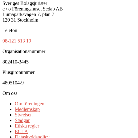
Sveriges Bolagsjurister
c / o Föreningshuset Sedab AB
Lumaparksvägen 7, plan 7
120 31 Stockholm
Telefon
08-121 513 19
Organisationsnummer
802410-3445
Plusgironummer
4805104-9
Om oss
Om föreningen
Medlemskap
Styrelsen
Stadgar
Etiska regler
ECLA
Dataskyddspolicy