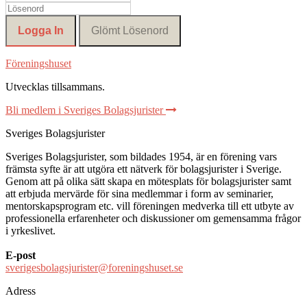
Föreningshuset
Utvecklas tillsammans
.
Bli medlem i Sveriges Bolagsjurister
Sveriges Bolagsjurister
Sveriges Bolagsjurister, som bildades 1954, är en förening vars
främsta syfte är att utgöra ett nätverk för bolagsjurister i Sverige.
Genom att på olika sätt skapa en mötesplats för bolagsjurister samt
att erbjuda mervärde för sina medlemmar i form av seminarier,
mentorskapsprogram etc. vill föreningen medverka till ett utbyte av
professionella erfarenheter och diskussioner om gemensamma frågor
i yrkeslivet.
E-post
sverigesbolagsjurister@foreningshuset.se
Adress