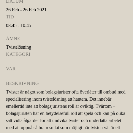
DATUM
26 Feb - 26 Feb 2021
TID
08:45 - 10:45
ÄMNE
Tvistelösning
KATEGORI
VAR
BESKRIVNING
Tvister är något som bolagsjurister ofta överlåter till ombud med
specialisering inom tvistelösning att hantera. Det innebär
emellertid inte att bolagsjuristens roll är oviktig. Tvärtom –
bolagsjuristen har en betydelsefull roll att spela och kan på olika
sätt vidta åtgärder för att undvika tvister och underlätta arbetet
med att uppnå så bra resultat som möjligt när tvisten väl är ett