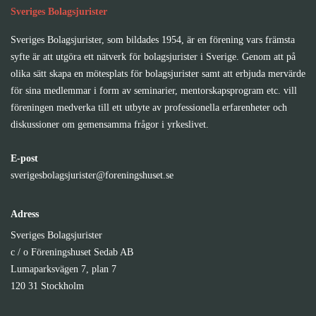
Sveriges Bolagsjurister
Sveriges Bolagsjurister, som bildades 1954, är en förening vars främsta
syfte är att utgöra ett nätverk för bolagsjurister i Sverige. Genom att på
olika sätt skapa en mötesplats för bolagsjurister samt att erbjuda mervärde
för sina medlemmar i form av seminarier, mentorskapsprogram etc. vill
föreningen medverka till ett utbyte av professionella erfarenheter och
diskussioner om gemensamma frågor i yrkeslivet.
E-post
sverigesbolagsjurister@foreningshuset.se
Adress
Sveriges Bolagsjurister
c / o Föreningshuset Sedab AB
Lumaparksvägen 7, plan 7
120 31 Stockholm