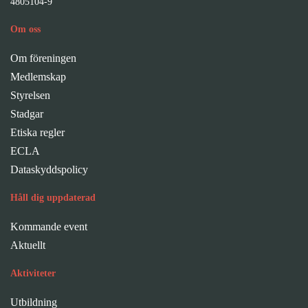
4805104-9
Om oss
Om föreningen
Medlemskap
Styrelsen
Stadgar
Etiska regler
ECLA
Dataskyddspolicy
Håll dig uppdaterad
Kommande event
Aktuellt
Aktiviteter
Utbildning