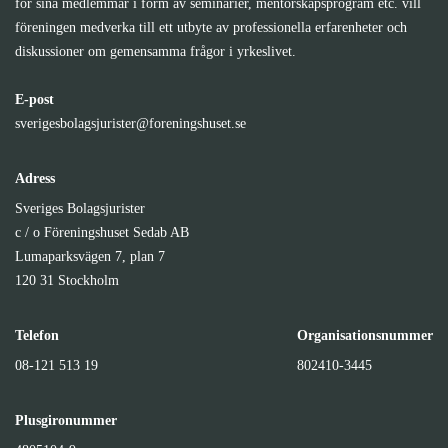
för sina medlemmar i form av seminarier, mentorskapsprogram etc. vill
föreningen medverka till ett utbyte av professionella erfarenheter och
diskussioner om gemensamma frågor i yrkeslivet.
E-post
sverigesbolagsjurister@foreningshuset.se
Adress
Sveriges Bolagsjurister
c / o Föreningshuset Sedab AB
Lumaparksvägen 7, plan 7
120 31 Stockholm
Telefon
Organisationsnummer
08-121 513 19
802410-3445
Plusgironummer