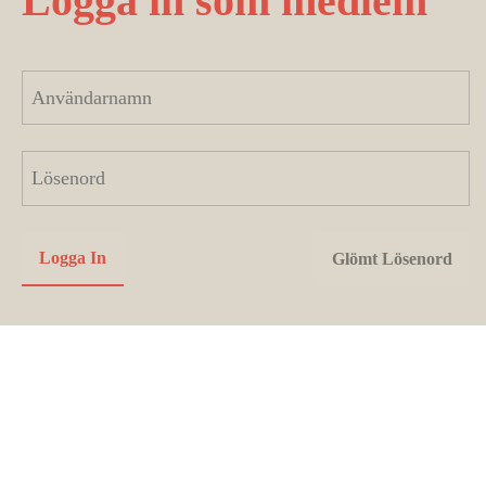
Logga in som medlem
Utvecklas