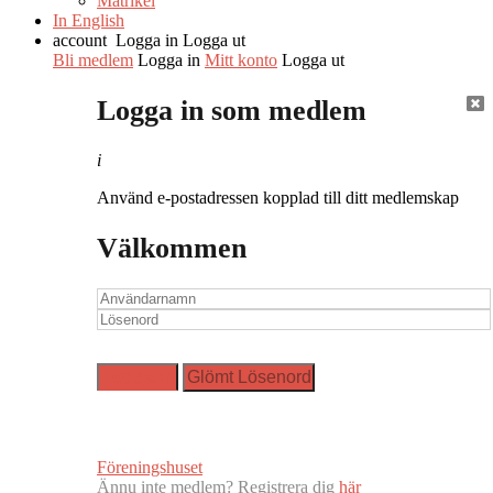
Matrikel
In English
account
Logga in
Logga ut
Bli medlem
Logga in
Mitt konto
Logga ut
Logga in som medlem
i
Använd e-postadressen kopplad till ditt medlemskap
Välkommen
Föreningshuset
Ännu inte medlem? Registrera dig
här