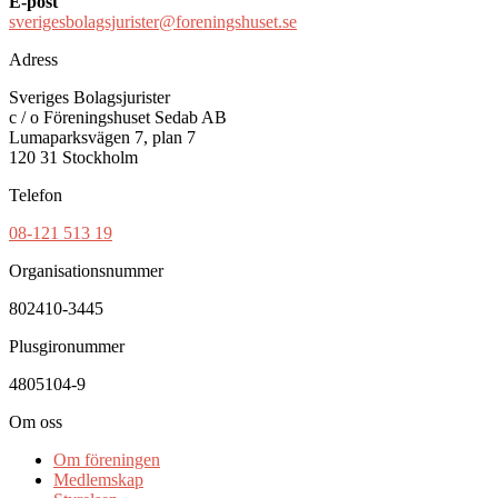
E-post
sverigesbolagsjurister@foreningshuset.se
Adress
Sveriges Bolagsjurister
c / o Föreningshuset Sedab AB
Lumaparksvägen 7, plan 7
120 31 Stockholm
Telefon
08-121 513 19
Organisationsnummer
802410-3445
Plusgironummer
4805104-9
Om oss
Om föreningen
Medlemskap