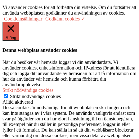
Vi använder cookies för att förbättra din vistelse. Om du fortsätter att
använda webbplatsen godkänner du användningen av cookies.
Cookieinställningar
Godkänn cookies ✓
Stäng
Denna webbplats använder cookies
När du besöker vår hemsida loggar vi din användardata. Vi
använder cookies, enhetsinformation och IP-adress för att identifiera
dig och logga ditt användande av hemsidan för att få information om
hur du använder vår hemsida och kunna förbättra din
användarupplevelse.
Strikt nödvändiga cookies
Strikt nödvändiga cookies
Alltid aktiverad
Dessa cookies är nödvändiga för att webbplatsen ska fungera och
kan inte stängas av i våra system. De används vanligtvis endast som
svar på åtgärder som du har gjort i anslutning till en tjänstebegäran,
till exempel när du ställer in personliga preferenser, loggar in eller
fyller i ett formulär. Du kan ställa in så att din webbläsare blockerar
eller varnar dig om dessa cookies, men vissa delar av webbplatsen