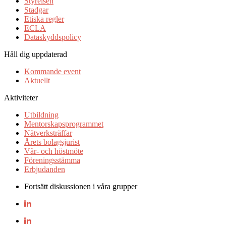
Styrelsen
Stadgar
Etiska regler
ECLA
Dataskyddspolicy
Håll dig uppdaterad
Kommande event
Aktuellt
Aktiviteter
Utbildning
Mentorskapsprogrammet
Nätverksträffar
Årets bolagsjurist
Vår- och höstmöte
Föreningsstämma
Erbjudanden
Fortsätt diskussionen i våra grupper