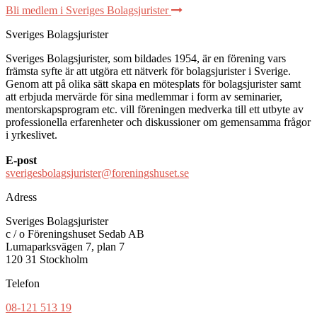
Bli medlem i Sveriges Bolagsjurister
Sveriges Bolagsjurister
Sveriges Bolagsjurister, som bildades 1954, är en förening vars
främsta syfte är att utgöra ett nätverk för bolagsjurister i Sverige.
Genom att på olika sätt skapa en mötesplats för bolagsjurister samt
att erbjuda mervärde för sina medlemmar i form av seminarier,
mentorskapsprogram etc. vill föreningen medverka till ett utbyte av
professionella erfarenheter och diskussioner om gemensamma frågor
i yrkeslivet.
E-post
sverigesbolagsjurister@foreningshuset.se
Adress
Sveriges Bolagsjurister
c / o Föreningshuset Sedab AB
Lumaparksvägen 7, plan 7
120 31 Stockholm
Telefon
08-121 513 19