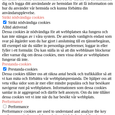
dig och logga ditt användande av hemsidan för att få information om
hur du använder vår hemsida och kunna förbättra din
användarupplevelse.
Strikt nödvändiga cookies
Strikt nödvändiga cookies
Alltid aktiverad
Dessa cookies är nödvändiga för att webbplatsen ska fungera och
kan inte stängas av i våra system. De används vanligtvis endast som
svar på åtgärder som du har gjort i anslutning till en tjänstebegäran,
till exempel när du ställer in personliga preferenser, loggar in eller
fyller i ett formulär. Du kan ställa in så att din webbläsare blockerar
eller varnar dig om dessa cookies, men vissa delar av webbplatsen
fungerar då inte.
Prestanda-cookies
Prestanda-cookies
Dessa cookies tillåter oss att räkna antal besök och trafikkällor så att
vi kan mäta och förbättra vår webbplatsprestanda. De hjälper oss att
veta vilka sidor som är mer eller mindre populära och hur besökare
navigerar runt på webbplatsen. Informationen som dessa cookies
samlar in är aggregerad och därför helt anonym. Om du inte tillåter
dessa cookies vet vi inte när du har besökt vår webbplats.
Performance
Performance
Performance cookies are used to understand and analyze the key