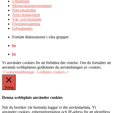
Utbildning
Mentorskapsprogrammet
Nätverksträffar
Årets bolagsjurist
Vår- och höstmöte
Föreningsstämma
Erbjudanden
Fortsätt diskussionen i våra grupper
Vi använder cookies för att förbättra din vistelse. Om du fortsätter att
använda webbplatsen godkänner du användningen av cookies.
Cookieinställningar
Godkänn cookies ✓
Stäng
Denna webbplats använder cookies
När du besöker vår hemsida loggar vi din användardata. Vi
använder cookies, enhetsinformation och IP-adress för att identifiera