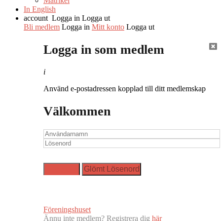
Matrikel
In English
account
Logga in
Logga ut
Bli medlem
Logga in
Mitt konto
Logga ut
Logga in som medlem
i
Använd e-postadressen kopplad till ditt medlemskap
Välkommen
Föreningshuset
Ännu inte medlem? Registrera dig
här