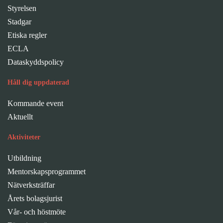
Styrelsen
Stadgar
Etiska regler
ECLA
Dataskyddspolicy
Håll dig uppdaterad
Kommande event
Aktuellt
Aktiviteter
Utbildning
Mentorskapsprogrammet
Nätverksträffar
Årets bolagsjurist
Vår- och höstmöte