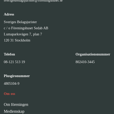
sverigesbolagsjurister@foreningshuset.se
Adress
Sveriges Bolagsjurister
c / o Föreningshuset Sedab AB
Lumaparksvägen 7, plan 7
120 31 Stockholm
Telefon
Organisationsnummer
08-121 513 19
802410-3445
Plusgironummer
4805104-9
Om oss
Om föreningen
Medlemskap