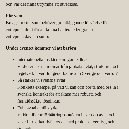
och var det finns utrymme att utvecklas.
För vem
Bolagsjurister som behöver grundläggande förståelse för
entreprenadrätt
för att kunna hantera eller granska
entreprenadavtal i sin roll.
Under eventet kommer vi att beröra:
Internationella insikter som gör skillnad
Vi dyker ner i lärdomar från globala avtal, strukturer och
regelverk
– vad fungerar b
ättre än i Sverige och varför?
Så stärker vi svenska avtal
Konkreta exempel på vad vi kan och bör ta med oss in i
svenska kontrakt för att skapa mer robusta och
framtidssäkra
lösningar.
Från svaghet till styrka
Vi identifierar förbättringsområden i svenska avtal och
visar hur vi kan lyfta oss
– med praktiska verktyg och
strategier.