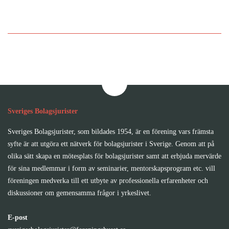
Bli medlem i Sveriges
Bolagsjurister
Sveriges Bolagsjurister
Sveriges Bolagsjurister, som bildades 1954, är en förening vars främsta
syfte är att utgöra ett nätverk för bolagsjurister i Sverige. Genom att på
olika sätt skapa en mötesplats för bolagsjurister samt att erbjuda mervärde
för sina medlemmar i form av seminarier, mentorskapsprogram etc. vill
föreningen medverka till ett utbyte av professionella erfarenheter och
diskussioner om gemensamma frågor i yrkeslivet.
E-post