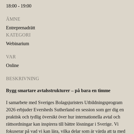
18:00 - 19:00
ÄMNE
Entreprenadrätt
KATEGORI
Webinarium
VAR
Online
BESKRIVNING
Bygg smartare
avtalsstrukturer
– p
å bara en timme
I samarbete med Sveriges Bolagsjuristers Utbildningsprogram
2026 erbjuder
Eversheds
Sutherland en session som ger dig en
praktisk och tydlig översikt över hur internationella avtal och
rättsordningar kan inspirera till bättre lösningar i Sverige. Vi
fokuserar på vad vi kan lära, vilka delar som är värda att ta med