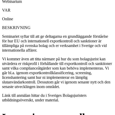
Webinarium
VAR
Online
BESKRIVNING
Seminariet syftar till att ge deltagarna en grundläggande förståelse
för hur EU och internationell exportkontroll och sanktioner är
tillämpliga på svenska bolag och er verksamhet i Sverige och vid
internationella affärer.
Vi kommer även att titta närmare på hur du som bolagsjurist kan
utvärdera er riskprofil i förhållande till exportkontroll och sanktioner
samt vilka complianceåtgärder som kan behöva implementeras. Vi
går bl.a. igenom exportkontrollklassificering, screening,
licenshantering samt hur ni implementerar en lämplig
slutanvändarkontroll. Dessutom går vi igenom senaste nytt och den
senaste utvecklingen inom området.
Länk till anmälan hittar du i Sveriges Bolagsjuristers
utbildningsöversikt, under material.