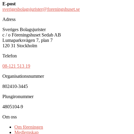
E-post
sverigesbolagsjurister@foreningshuset.se
Adress
Sveriges Bolagsjurister
c / o Föreningshuset Sedab AB
Lumaparksvägen 7, plan 7
120 31 Stockholm
Telefon
08-121 513 19
Organisationsnummer
802410-3445
Plusgironummer
4805104-9
Om oss
Om föreningen
Medlemskap