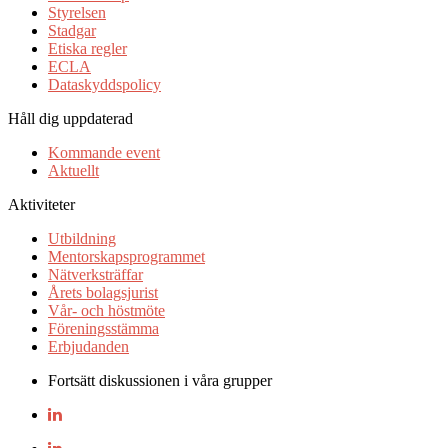
Styrelsen
Stadgar
Etiska regler
ECLA
Dataskyddspolicy
Håll dig uppdaterad
Kommande event
Aktuellt
Aktiviteter
Utbildning
Mentorskapsprogrammet
Nätverksträffar
Årets bolagsjurist
Vår- och höstmöte
Föreningsstämma
Erbjudanden
Fortsätt diskussionen i våra grupper