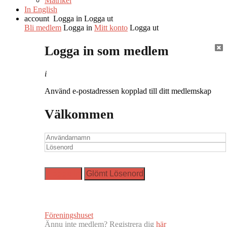
Matrikel
In English
account
Logga in
Logga ut
Bli medlem
Logga in
Mitt konto
Logga ut
Logga in som medlem
i
Använd e-postadressen kopplad till ditt medlemskap
Välkommen
Föreningshuset
Ännu inte medlem? Registrera dig
här