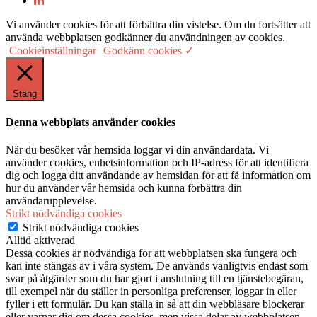
Vi använder cookies för att förbättra din vistelse. Om du fortsätter att
använda webbplatsen godkänner du användningen av cookies.
Cookieinställningar
Godkänn cookies ✓
Stäng
Denna webbplats använder cookies
När du besöker vår hemsida loggar vi din användardata. Vi
använder cookies, enhetsinformation och IP-adress för att identifiera
dig och logga ditt användande av hemsidan för att få information om
hur du använder vår hemsida och kunna förbättra din
användarupplevelse.
Strikt nödvändiga cookies
Strikt nödvändiga cookies
Alltid aktiverad
Dessa cookies är nödvändiga för att webbplatsen ska fungera och
kan inte stängas av i våra system. De används vanligtvis endast som
svar på åtgärder som du har gjort i anslutning till en tjänstebegäran,
till exempel när du ställer in personliga preferenser, loggar in eller
fyller i ett formulär. Du kan ställa in så att din webbläsare blockerar
eller varnar dig om dessa cookies, men vissa delar av webbplatsen