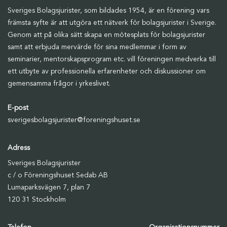
Sveriges Bolagsjurister, som bildades 1954, är en förening vars
främsta syfte är att utgöra ett nätverk för bolagsjurister i Sverige.
Genom att på olika sätt skapa en mötesplats för bolagsjurister
samt att erbjuda mervärde för sina medlemmar i form av
seminarier, mentorskapsprogram etc. vill föreningen medverka till
ett utbyte av professionella erfarenheter och diskussioner om
gemensamma frågor i yrkeslivet.
E-post
sverigesbolagsjurister@foreningshuset.se
Adress
Sveriges Bolagsjurister
c / o Föreningshuset Sedab AB
Lumaparksvägen 7, plan 7
120 31 Stockholm