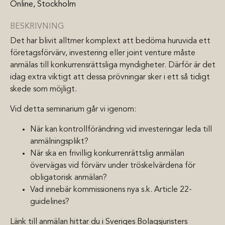
Online, Stockholm
BESKRIVNING
Det har blivit alltmer komplext att bedöma huruvida ett
företagsförvärv, investering eller joint venture måste
anmälas till konkurrensrättsliga myndigheter. Därför är det
idag extra viktigt att dessa prövningar sker i ett så tidigt
skede som möjligt.
Vid detta seminarium går vi igenom:
När kan kontrollförändring vid investeringar leda till
anmälningsplikt?
När ska en frivillig konkurrenrättslig anmälan
övervägas vid förvärv under tröskelvärdena för
obligatorisk anmälan?
Vad innebär kommissionens nya s.k. Article 22-
guidelines?
Länk till anmälan hittar du i Sveriges Bolagsjuristers