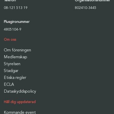
Telefon
Organisationsnummer
08-121 513 19
802410-3445
Plusgironummer
4805104-9
Om oss
Om föreningen
Medlemskap
Styrelsen
Stadgar
Etiska regler
ECLA
Dataskyddspolicy
Håll dig uppdaterad
Kommande event