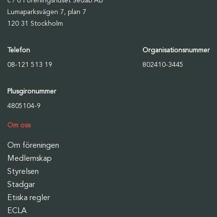
c / o Föreningshuset Sedab AB
Lumaparksvägen 7, plan 7
120 31 Stockholm
Telefon
Organisationsnummer
08-121 513 19
802410-3445
Plusgironummer
4805104-9
Om oss
Om föreningen
Medlemskap
Styrelsen
Stadgar
Etiska regler
ECLA