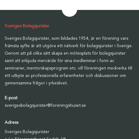
Sveriges Bolagsjurister
Sveriges Bolagsjurister, som bildades 1954, är en förening vars
främsta syfte är att utgöra ett nätverk för bolagsjurister i Sverige.
Genom att på olika sätt skapa en mötesplats för bolagsjurister
samt att erbjuda mervärde för sina medlemmar i form av
seminarier, mentorskapsprogram etc. vill föreningen medverka till
ett utbyte av professionella erfarenheter och diskussioner om
gemensamma frågor i yrkeslivet.
E-post
sverigesbolagsjurister@foreningshuset.se
Adress
Sveriges Bolagsjurister