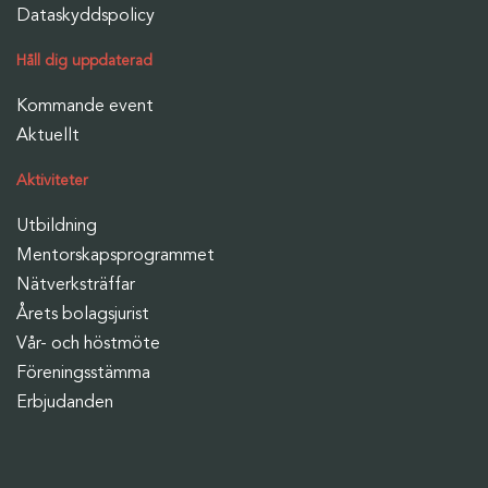
Dataskyddspolicy
Håll dig uppdaterad
Kommande event
Aktuellt
Aktiviteter
Utbildning
Mentorskapsprogrammet
Nätverksträffar
Årets bolagsjurist
Vår- och höstmöte
Föreningsstämma
Erbjudanden