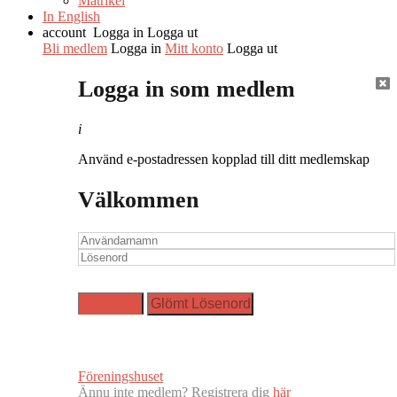
Matrikel
In English
account
Logga in
Logga ut
Bli medlem
Logga in
Mitt konto
Logga ut
Logga in som medlem
i
Använd e-postadressen kopplad till ditt medlemskap
Välkommen
Föreningshuset
Ännu inte medlem? Registrera dig
här