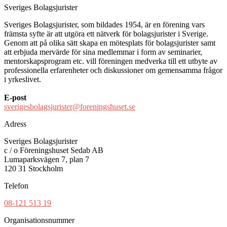
Sveriges Bolagsjurister
Sveriges Bolagsjurister, som bildades 1954, är en förening vars
främsta syfte är att utgöra ett nätverk för bolagsjurister i Sverige.
Genom att på olika sätt skapa en mötesplats för bolagsjurister samt
att erbjuda mervärde för sina medlemmar i form av seminarier,
mentorskapsprogram etc. vill föreningen medverka till ett utbyte av
professionella erfarenheter och diskussioner om gemensamma frågor
i yrkeslivet.
E-post
sverigesbolagsjurister@foreningshuset.se
Adress
Sveriges Bolagsjurister
c / o Föreningshuset Sedab AB
Lumaparksvägen 7, plan 7
120 31 Stockholm
Telefon
08-121 513 19
Organisationsnummer