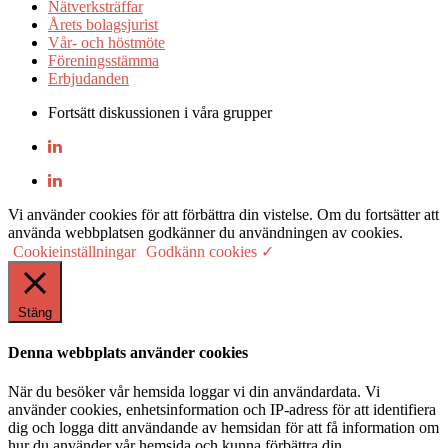
Nätverksträffar
Årets bolagsjurist
Vår- och höstmöte
Föreningsstämma
Erbjudanden
Fortsätt diskussionen i våra grupper
Vi använder cookies för att förbättra din vistelse. Om du fortsätter att
använda webbplatsen godkänner du användningen av cookies.
Cookieinställningar
Godkänn cookies ✓
Stäng
Denna webbplats använder cookies
När du besöker vår hemsida loggar vi din användardata. Vi
använder cookies, enhetsinformation och IP-adress för att identifiera
dig och logga ditt användande av hemsidan för att få information om
hur du använder vår hemsida och kunna förbättra din