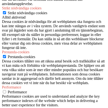
användarupplevelse.
Strikt nödvändiga cookies
Strikt nödvändiga cookies
Alltid aktiverad
Dessa cookies är nödvändiga för att webbplatsen ska fungera och
kan inte stängas av i våra system. De används vanligtvis endast som
svar på åtgärder som du har gjort i anslutning till en tjänstebegäran,
till exempel när du ställer in personliga preferenser, loggar in eller
fyller i ett formulär. Du kan ställa in så att din webbläsare blockerar
eller varnar dig om dessa cookies, men vissa delar av webbplatsen
fungerar då inte.
Prestanda-cookies
Prestanda-cookies
Dessa cookies tillåter oss att räkna antal besök och trafikkällor så att
vi kan mäta och förbättra vår webbplatsprestanda. De hjälper oss att
veta vilka sidor som är mer eller mindre populära och hur besökare
navigerar runt på webbplatsen. Informationen som dessa cookies
samlar in är aggregerad och därför helt anonym. Om du inte tillåter
dessa cookies vet vi inte när du har besökt vår webbplats.
Performance
Performance
Performance cookies are used to understand and analyze the key
performance indexes of the website which helps in delivering a
better user experience for the visitors.