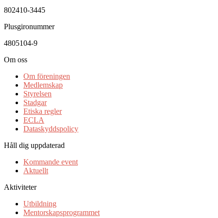
802410-3445
Plusgironummer
4805104-9
Om oss
Om föreningen
Medlemskap
Styrelsen
Stadgar
Etiska regler
ECLA
Dataskyddspolicy
Håll dig uppdaterad
Kommande event
Aktuellt
Aktiviteter
Utbildning
Mentorskapsprogrammet