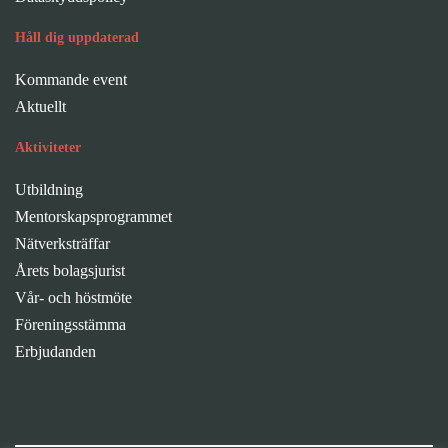
Håll dig uppdaterad
Kommande event
Aktuellt
Aktiviteter
Utbildning
Mentorskapsprogrammet
Nätverksträffar
Årets bolagsjurist
Vår- och höstmöte
Föreningsstämma
Erbjudanden