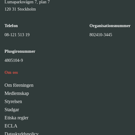
Lumaparksvägen 7, plan 7
120 31 Stockholm
Telefon
Organisationsnummer
08-121 513 19
802410-3445
Plusgironummer
4805104-9
Om oss
Om föreningen
Medlemskap
Styrelsen
Stadgar
Etiska regler
ECLA
Dataskyddspolicy