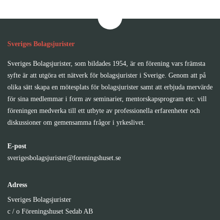
Sveriges Bolagsjurister
Sveriges Bolagsjurister, som bildades 1954, är en förening vars främsta
syfte är att utgöra ett nätverk för bolagsjurister i Sverige. Genom att på
olika sätt skapa en mötesplats för bolagsjurister samt att erbjuda mervärde
för sina medlemmar i form av seminarier, mentorskapsprogram etc. vill
föreningen medverka till ett utbyte av professionella erfarenheter och
diskussioner om gemensamma frågor i yrkeslivet.
E-post
sverigesbolagsjurister@foreningshuset.se
Adress
Sveriges Bolagsjurister
c / o Föreningshuset Sedab AB