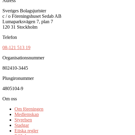
Adress
Sveriges Bolagsjurister
c / o Föreningshuset Sedab AB
Lumaparksvägen 7, plan 7
120 31 Stockholm
Telefon
08-121 513 19
Organisationsnummer
802410-3445
Plusgironummer
4805104-9
Om oss
Om föreningen
Medlemskap
Styrelsen
Stadgar
Etiska regler