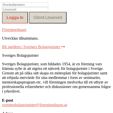
Föreningshuset
Utvecklas tillsammans
.
Bli medlem i Sveriges Bolagsjurister
Sveriges Bolagsjurister
Sveriges Bolagsjurister, som bildades 1954, är en förening vars
främsta syfte är att utgöra ett nätverk för bolagsjurister i Sverige.
Genom att på olika sätt skapa en mötesplats för bolagsjurister samt
att erbjuda mervärde för sina medlemmar i form av seminarier,
mentorskapsprogram etc. vill föreningen medverka till ett utbyte av
professionella erfarenheter och diskussioner om gemensamma frågor
i yrkeslivet.
E-post
sverigesbolagsjurister@foreningshuset.se