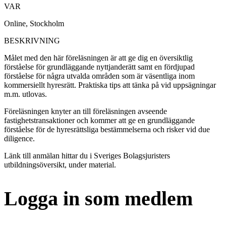
VAR
Online, Stockholm
BESKRIVNING
Målet med den här föreläsningen är att ge dig en översiktlig
förståelse för grundläggande nyttjanderätt samt en fördjupad
förståelse för några utvalda områden som är väsentliga inom
kommersiellt hyresrätt. Praktiska tips att tänka på vid uppsägningar
m.m. utlovas.
Föreläsningen knyter an till föreläsningen avseende
fastighetstransaktioner och kommer att ge en grundläggande
förståelse för de hyresrättsliga bestämmelserna och risker vid due
diligence.
Länk till anmälan hittar du i Sveriges Bolagsjuristers
utbildningsöversikt, under material.
Logga in som medlem