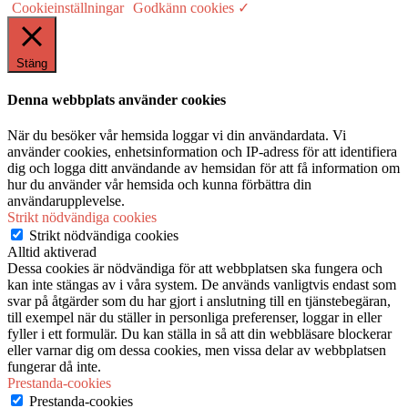
Cookieinställningar
Godkänn cookies ✓
Stäng
Denna webbplats använder cookies
När du besöker vår hemsida loggar vi din användardata. Vi
använder cookies, enhetsinformation och IP-adress för att identifiera
dig och logga ditt användande av hemsidan för att få information om
hur du använder vår hemsida och kunna förbättra din
användarupplevelse.
Strikt nödvändiga cookies
Strikt nödvändiga cookies
Alltid aktiverad
Dessa cookies är nödvändiga för att webbplatsen ska fungera och
kan inte stängas av i våra system. De används vanligtvis endast som
svar på åtgärder som du har gjort i anslutning till en tjänstebegäran,
till exempel när du ställer in personliga preferenser, loggar in eller
fyller i ett formulär. Du kan ställa in så att din webbläsare blockerar
eller varnar dig om dessa cookies, men vissa delar av webbplatsen
fungerar då inte.
Prestanda-cookies
Prestanda-cookies