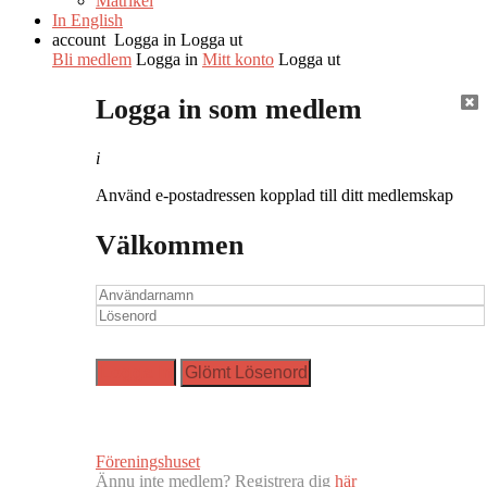
Matrikel
In English
account
Logga in
Logga ut
Bli medlem
Logga in
Mitt konto
Logga ut
Logga in som medlem
i
Använd e-postadressen kopplad till ditt medlemskap
Välkommen
Föreningshuset
Ännu inte medlem? Registrera dig
här