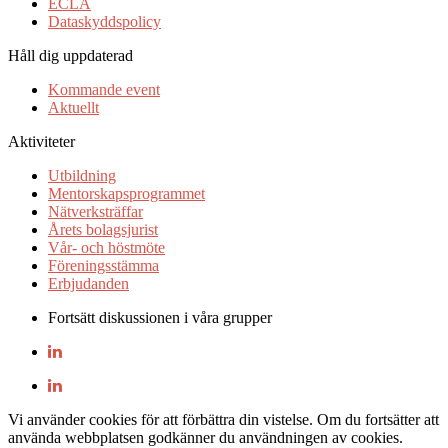
ECLA
Dataskyddspolicy
Håll dig uppdaterad
Kommande event
Aktuellt
Aktiviteter
Utbildning
Mentorskapsprogrammet
Nätverksträffar
Årets bolagsjurist
Vår- och höstmöte
Föreningsstämma
Erbjudanden
Fortsätt diskussionen i våra grupper
Vi använder cookies för att förbättra din vistelse. Om du fortsätter att
använda webbplatsen godkänner du användningen av cookies.