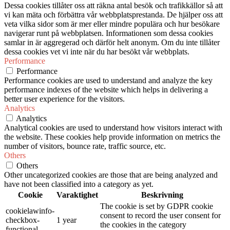
Dessa cookies tillåter oss att räkna antal besök och trafikkällor så att
vi kan mäta och förbättra vår webbplatsprestanda. De hjälper oss att
veta vilka sidor som är mer eller mindre populära och hur besökare
navigerar runt på webbplatsen. Informationen som dessa cookies
samlar in är aggregerad och därför helt anonym. Om du inte tillåter
dessa cookies vet vi inte när du har besökt vår webbplats.
Performance
Performance
Performance cookies are used to understand and analyze the key
performance indexes of the website which helps in delivering a
better user experience for the visitors.
Analytics
Analytics
Analytical cookies are used to understand how visitors interact with
the website. These cookies help provide information on metrics the
number of visitors, bounce rate, traffic source, etc.
Others
Others
Other uncategorized cookies are those that are being analyzed and
have not been classified into a category as yet.
Cookie
Varaktighet
Beskrivning
The cookie is set by GDPR cookie
cookielawinfo-
consent to record the user consent for
checkbox-
1 year
the cookies in the category
functional