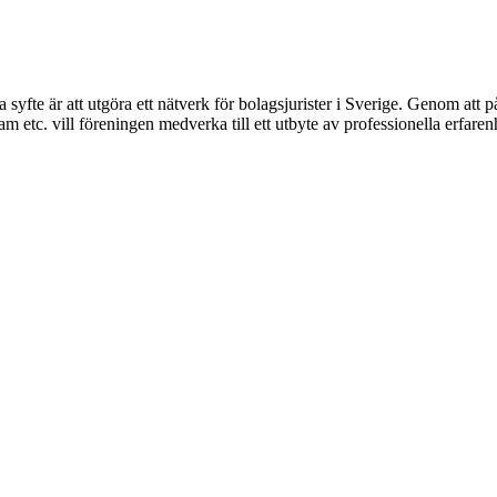
syfte är att utgöra ett nätverk för bolagsjurister i Sverige. Genom att på
 etc. vill föreningen medverka till ett utbyte av professionella erfare