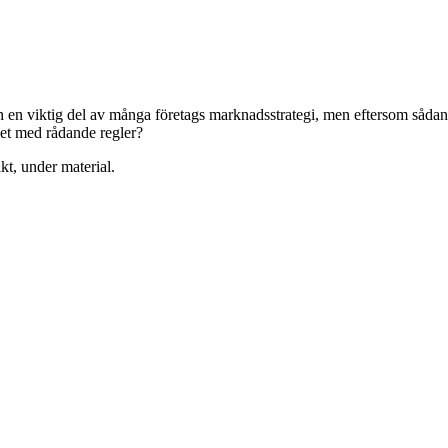
h en viktig del av många företags marknadsstrategi, men eftersom sådana
et med rådande regler?
kt, under material.