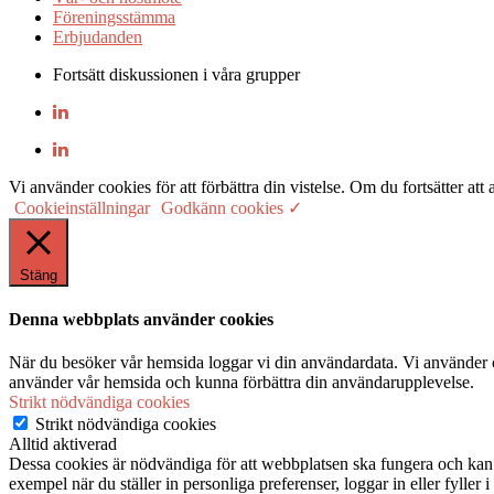
Föreningsstämma
Erbjudanden
Fortsätt diskussionen i våra grupper
Vi använder cookies för att förbättra din vistelse. Om du fortsätter
Cookieinställningar
Godkänn cookies ✓
Stäng
Denna webbplats använder cookies
När du besöker vår hemsida loggar vi din användardata. Vi använder co
använder vår hemsida och kunna förbättra din användarupplevelse.
Strikt nödvändiga cookies
Strikt nödvändiga cookies
Alltid aktiverad
Dessa cookies är nödvändiga för att webbplatsen ska fungera och kan in
exempel när du ställer in personliga preferenser, loggar in eller fyller