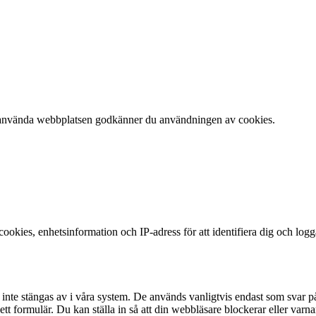
 att använda webbplatsen godkänner du användningen av cookies.
okies, enhetsinformation och IP-adress för att identifiera dig och log
te stängas av i våra system. De används vanligtvis endast som svar på åt
 i ett formulär. Du kan ställa in så att din webbläsare blockerar eller v