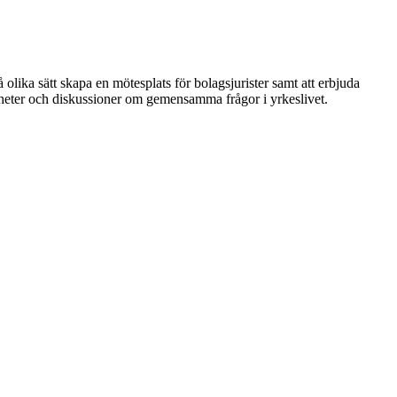
 olika sätt skapa en mötesplats för bolagsjurister samt att erbjuda
nheter och diskussioner om gemensamma frågor i yrkeslivet.