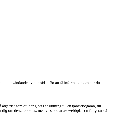
ga ditt användande av hemsidan för att få information om hur du
gärder som du har gjort i anslutning till en tjänstebegäran, till
arnar dig om dessa cookies, men vissa delar av webbplatsen fungerar då