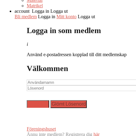
Material
Matrikel
account
Logga in
Logga ut
Bli medlem
Logga in
Mitt konto
Logga ut
Logga in som medlem
i
Använd e-postadressen kopplad till ditt medlemskap
Välkommen
Föreningshuset
Ännu inte medlem? Registrera dig
här