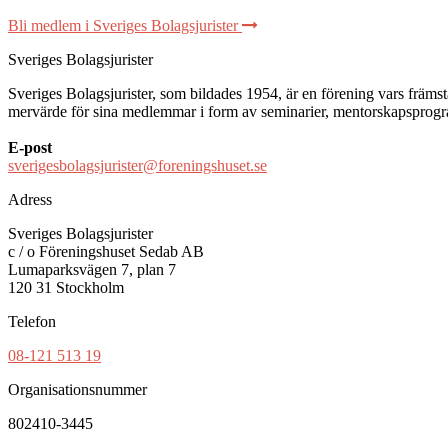
Bli medlem i Sveriges Bolagsjurister
Sveriges Bolagsjurister
Sveriges Bolagsjurister, som bildades 1954, är en förening vars främsta 
mervärde för sina medlemmar i form av seminarier, mentorskapsprogram
E-post
sverigesbolagsjurister@foreningshuset.se
Adress
Sveriges Bolagsjurister
c / o Föreningshuset Sedab AB
Lumaparksvägen 7, plan 7
120 31 Stockholm
Telefon
08-121 513 19
Organisationsnummer
802410-3445