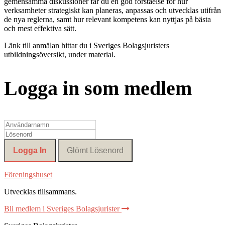
gemensamma diskussioner får du en god förståelse för hur
verksamheter strategiskt kan planeras, anpassas och utvecklas utifrån
de nya reglerna, samt hur relevant kompetens kan nyttjas på bästa
och mest effektiva sätt.
Länk till anmälan hittar du i Sveriges Bolagsjuristers
utbildningsöversikt, under material.
Logga in som medlem
Föreningshuset
Utvecklas tillsammans
.
Bli medlem i Sveriges Bolagsjurister