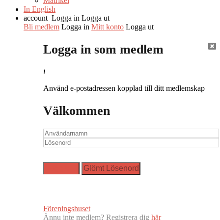
Matrikel
In English
account
Logga in
Logga ut
Bli medlem
Logga in
Mitt konto
Logga ut
Logga in som medlem
i
Använd e-postadressen kopplad till ditt medlemskap
Välkommen
Föreningshuset
Ännu inte medlem? Registrera dig
här