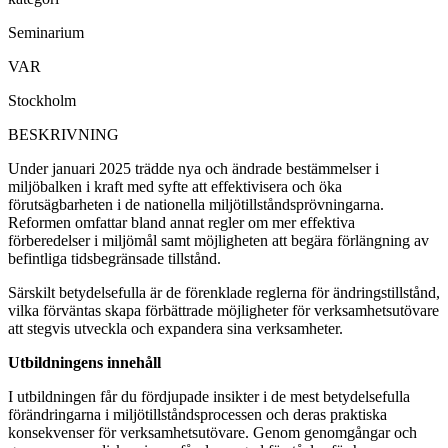
Seminarium
VAR
Stockholm
BESKRIVNING
Under januari 2025 trädde nya och ändrade bestämmelser i
miljöbalken i kraft med syfte att effektivisera och öka
förutsägbarheten i de nationella miljötillståndsprövningarna.
Reformen omfattar bland annat regler om mer effektiva
förberedelser i miljömål samt möjligheten att begära förlängning av
befintliga tidsbegränsade tillstånd.
Särskilt betydelsefulla är de förenklade reglerna för ändringstillstånd,
vilka förväntas skapa förbättrade möjligheter för verksamhetsutövare
att stegvis utveckla och expandera sina verksamheter.
Utbildningens innehåll
I utbildningen får du fördjupade insikter i de mest betydelsefulla
förändringarna i miljötillståndsprocessen och deras praktiska
konsekvenser för verksamhetsutövare. Genom genomgångar och