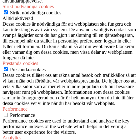
användarupplevelse.
Strikt nödvändiga cookies
Strikt nödvändiga cookies
Alltid aktiverad
Dessa cookies är nödvändiga för att webbplatsen ska fungera och
kan inte stängas av i våra system. De används vanligtvis endast som
svar på åtgärder som du har gjort i anslutning till en tjänstebegäran,
till exempel när du ställer in personliga preferenser, loggar in eller
fyller i ett formulär. Du kan ställa in så att din webbläsare blockerar
eller varnar dig om dessa cookies, men vissa delar av webbplatsen
fungerar då inte.
Prestanda-cookies
Prestanda-cookies
Dessa cookies tillåter oss att räkna antal besök och trafikkällor så att
vi kan mäta och förbättra vår webbplatsprestanda. De hjälper oss att
veta vilka sidor som är mer eller mindre populära och hur besökare
navigerar runt på webbplatsen. Informationen som dessa cookies
samlar in är aggregerad och därför helt anonym. Om du inte tillåter
dessa cookies vet vi inte när du har besökt vår webbplats.
Performance
Performance
Performance cookies are used to understand and analyze the key
performance indexes of the website which helps in delivering a
better user experience for the visitors.
Analytics