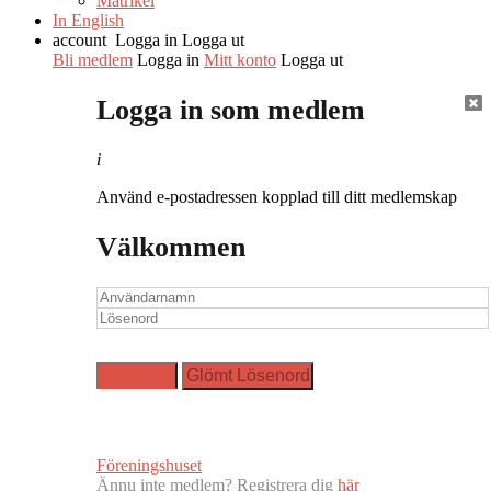
Matrikel
In English
account
Logga in
Logga ut
Bli medlem
Logga in
Mitt konto
Logga ut
Logga in som medlem
i
Använd e-postadressen kopplad till ditt medlemskap
Välkommen
Föreningshuset
Ännu inte medlem? Registrera dig
här