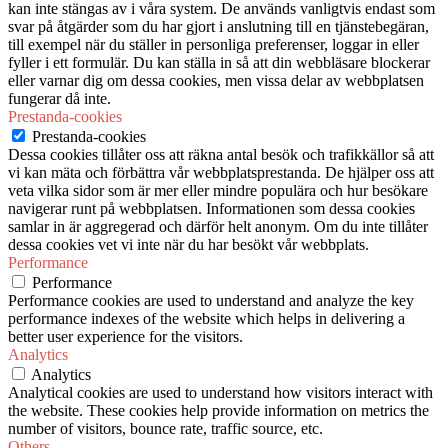
kan inte stängas av i våra system. De används vanligtvis endast som
svar på åtgärder som du har gjort i anslutning till en tjänstebegäran,
till exempel när du ställer in personliga preferenser, loggar in eller
fyller i ett formulär. Du kan ställa in så att din webbläsare blockerar
eller varnar dig om dessa cookies, men vissa delar av webbplatsen
fungerar då inte.
Prestanda-cookies
Prestanda-cookies
Dessa cookies tillåter oss att räkna antal besök och trafikkällor så att
vi kan mäta och förbättra vår webbplatsprestanda. De hjälper oss att
veta vilka sidor som är mer eller mindre populära och hur besökare
navigerar runt på webbplatsen. Informationen som dessa cookies
samlar in är aggregerad och därför helt anonym. Om du inte tillåter
dessa cookies vet vi inte när du har besökt vår webbplats.
Performance
Performance
Performance cookies are used to understand and analyze the key
performance indexes of the website which helps in delivering a
better user experience for the visitors.
Analytics
Analytics
Analytical cookies are used to understand how visitors interact with
the website. These cookies help provide information on metrics the
number of visitors, bounce rate, traffic source, etc.
Others