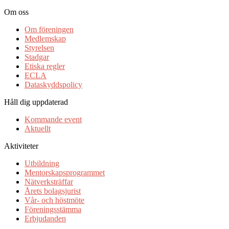
Om oss
Om föreningen
Medlemskap
Styrelsen
Stadgar
Etiska regler
ECLA
Dataskyddspolicy
Håll dig uppdaterad
Kommande event
Aktuellt
Aktiviteter
Utbildning
Mentorskapsprogrammet
Nätverksträffar
Årets bolagsjurist
Vår- och höstmöte
Föreningsstämma
Erbjudanden