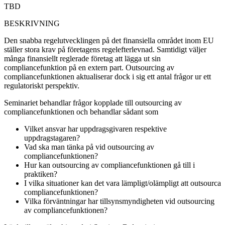
TBD
BESKRIVNING
Den snabba regelutvecklingen på det finansiella området inom EU
ställer stora krav på företagens regelefterlevnad. Samtidigt väljer
många finansiellt reglerade företag att lägga ut sin
compliancefunktion på en extern part. Outsourcing av
compliancefunktionen aktualiserar dock i sig ett antal frågor ur ett
regulatoriskt perspektiv.
Seminariet behandlar frågor kopplade till outsourcing av
compliancefunktionen och behandlar sådant som
Vilket ansvar har uppdragsgivaren respektive
uppdragstagaren?
Vad ska man tänka på vid outsourcing av
compliancefunktionen?
Hur kan outsourcing av compliancefunktionen gå till i
praktiken?
I vilka situationer kan det vara lämpligt/olämpligt att outsourca
compliancefunktionen?
Vilka förväntningar har tillsynsmyndigheten vid outsourcing
av compliancefunktionen?