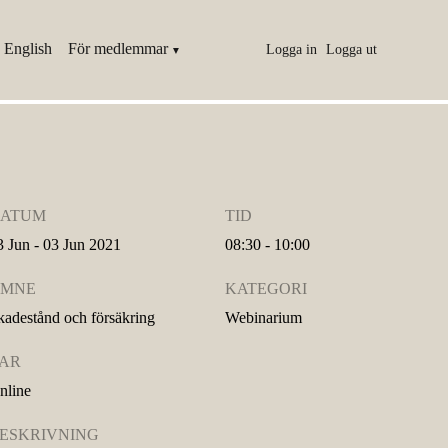
 English
För medlemmar
Logga in
Logga ut
ATUM
TID
3 Jun - 03 Jun 2021
08:30 - 10:00
MNE
KATEGORI
kadestånd och försäkring
Webinarium
AR
nline
ESKRIVNING