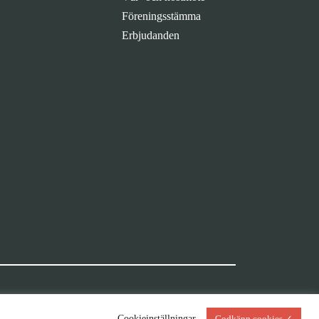
Föreningsstämma
Erbjudanden
Cookieinställningar
Godkänn cookies ✓