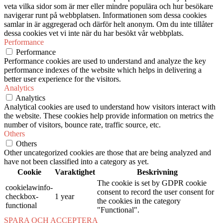
veta vilka sidor som är mer eller mindre populära och hur besökare
navigerar runt på webbplatsen. Informationen som dessa cookies
samlar in är aggregerad och därför helt anonym. Om du inte tillåter
dessa cookies vet vi inte när du har besökt vår webbplats.
Performance
Performance
Performance cookies are used to understand and analyze the key
performance indexes of the website which helps in delivering a
better user experience for the visitors.
Analytics
Analytics
Analytical cookies are used to understand how visitors interact with
the website. These cookies help provide information on metrics the
number of visitors, bounce rate, traffic source, etc.
Others
Others
Other uncategorized cookies are those that are being analyzed and
have not been classified into a category as yet.
Cookie
Varaktighet
Beskrivning
The cookie is set by GDPR cookie
cookielawinfo-
consent to record the user consent for
checkbox-
1 year
the cookies in the category
functional
"Functional".
SPARA OCH ACCEPTERA