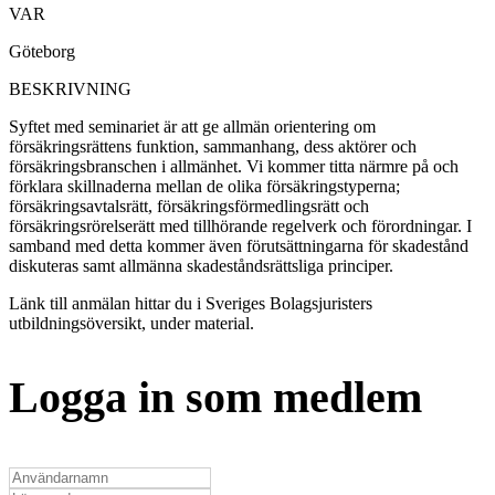
VAR
Göteborg
BESKRIVNING
Syftet med seminariet är att ge allmän orientering om
försäkringsrättens funktion, sammanhang, dess aktörer och
försäkringsbranschen i allmänhet. Vi kommer titta närmre på och
förklara skillnaderna mellan de olika försäkringstyperna;
försäkringsavtalsrätt, försäkringsförmedlingsrätt och
försäkringsrörelserätt med tillhörande regelverk och förordningar. I
samband med detta kommer även förutsättningarna för skadestånd
diskuteras samt allmänna skadeståndsrättsliga principer.
Länk till anmälan hittar du i Sveriges Bolagsjuristers
utbildningsöversikt, under material.
Logga in som medlem