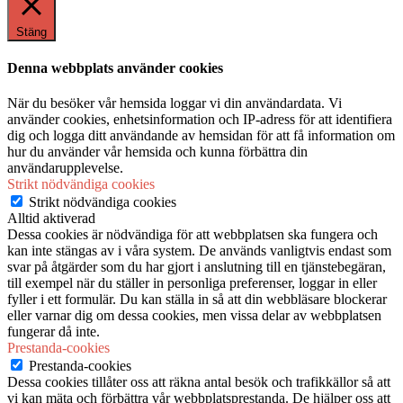
Stäng
Denna webbplats använder cookies
När du besöker vår hemsida loggar vi din användardata. Vi
använder cookies, enhetsinformation och IP-adress för att identifiera
dig och logga ditt användande av hemsidan för att få information om
hur du använder vår hemsida och kunna förbättra din
användarupplevelse.
Strikt nödvändiga cookies
Strikt nödvändiga cookies
Alltid aktiverad
Dessa cookies är nödvändiga för att webbplatsen ska fungera och
kan inte stängas av i våra system. De används vanligtvis endast som
svar på åtgärder som du har gjort i anslutning till en tjänstebegäran,
till exempel när du ställer in personliga preferenser, loggar in eller
fyller i ett formulär. Du kan ställa in så att din webbläsare blockerar
eller varnar dig om dessa cookies, men vissa delar av webbplatsen
fungerar då inte.
Prestanda-cookies
Prestanda-cookies
Dessa cookies tillåter oss att räkna antal besök och trafikkällor så att
vi kan mäta och förbättra vår webbplatsprestanda. De hjälper oss att