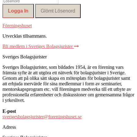
Föreningshuset
Utvecklas tillsammans
.
Bli medlem i Sveriges Bolagsjurister
Sveriges Bolagsjurister
Sveriges Bolagsjurister, som bildades 1954, är en förening vars
främsta syfte är att utgöra ett nätverk för bolagsjurister i Sverige.
Genom att på olika sätt skapa en mötesplats för bolagsjurister samt
att erbjuda mervärde för sina medlemmar i form av seminarier,
mentorskapsprogram etc. vill föreningen medverka till ett utbyte av
professionella erfarenheter och diskussioner om gemensamma frågor
i yrkeslivet.
E-post
sverigesbolagsjurister@foreningshuset.se
Adress