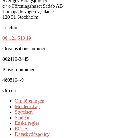
Sveriges Bolagsjurister
c / o Föreningshuset Sedab AB
Lumaparksvägen 7, plan 7
120 31 Stockholm
Telefon
08-121 513 19
Organisationsnummer
802410-3445
Plusgironummer
4805104-9
Om oss
Om föreningen
Medlemskap
Styrelsen
Stadgar
Etiska regler
ECLA
Dataskyddspolicy