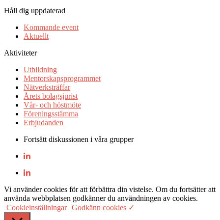
Håll dig uppdaterad
Kommande event
Aktuellt
Aktiviteter
Utbildning
Mentorskapsprogrammet
Nätverksträffar
Årets bolagsjurist
Vår- och höstmöte
Föreningsstämma
Erbjudanden
Fortsätt diskussionen i våra grupper
Vi använder cookies för att förbättra din vistelse. Om du fortsätter att
använda webbplatsen godkänner du användningen av cookies.
Cookieinställningar
Godkänn cookies ✓