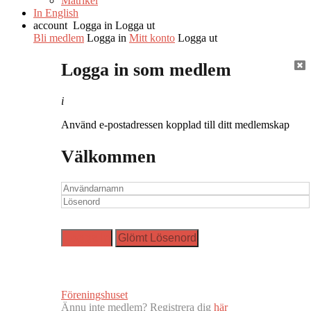
Matrikel
In English
account
Logga in
Logga ut
Bli medlem
Logga in
Mitt konto
Logga ut
Logga in som medlem
i
Använd e-postadressen kopplad till ditt medlemskap
Välkommen
Föreningshuset
Ännu inte medlem? Registrera dig
här