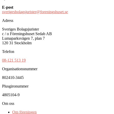
E-post
sverigesbolagsjurister@foreningshuset.se
Adress
Sveriges Bolagsjurister
c / o Föreningshuset Sedab AB
Lumaparksvägen 7, plan 7
120 31 Stockholm
Telefon
08-121 513 19
Organisationsnummer
802410-3445
Plusgironummer
4805104-9
Om oss
Om föreningen