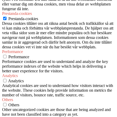
eller varnar dig om dessa cookies, men vissa delar av webbplatsen
fungerar då inte.
Prestanda-cookies
Prestanda-cookies
Dessa cookies tillåter oss att räkna antal besök och trafikkällor så att
vi kan mäta och förbättra vår webbplatsprestanda. De hjälper oss att
veta vilka sidor som är mer eller mindre populära och hur besökare
navigerar runt på webbplatsen. Informationen som dessa cookies
samlar in är aggregerad och därför helt anonym. Om du inte tillåter
dessa cookies vet vi inte när du har besökt vår webbplats.
Performance
Performance
Performance cookies are used to understand and analyze the key
performance indexes of the website which helps in delivering a
better user experience for the visitors.
Analytics
Analytics
Analytical cookies are used to understand how visitors interact with
the website. These cookies help provide information on metrics the
number of visitors, bounce rate, traffic source, etc.
Others
Others
Other uncategorized cookies are those that are being analyzed and
have not been classified into a category as yet.