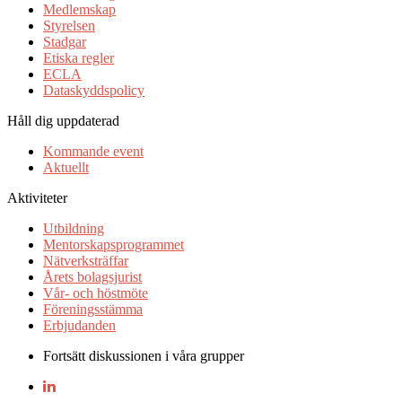
Medlemskap
Styrelsen
Stadgar
Etiska regler
ECLA
Dataskyddspolicy
Håll dig uppdaterad
Kommande event
Aktuellt
Aktiviteter
Utbildning
Mentorskapsprogrammet
Nätverksträffar
Årets bolagsjurist
Vår- och höstmöte
Föreningsstämma
Erbjudanden
Fortsätt diskussionen i våra grupper