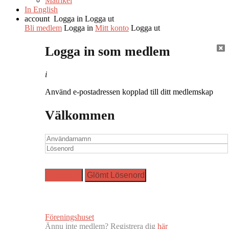
Matrikel
In English
account
Logga in
Logga ut
Bli medlem
Logga in
Mitt konto
Logga ut
Logga in som medlem
i
Använd e-postadressen kopplad till ditt medlemskap
Välkommen
Föreningshuset
Ännu inte medlem? Registrera dig
här