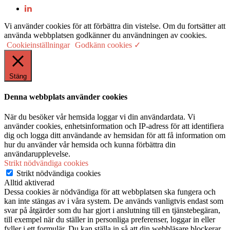
Vi använder cookies för att förbättra din vistelse. Om du fortsätter att
använda webbplatsen godkänner du användningen av cookies.
Cookieinställningar
Godkänn cookies ✓
Stäng
Denna webbplats använder cookies
När du besöker vår hemsida loggar vi din användardata. Vi
använder cookies, enhetsinformation och IP-adress för att identifiera
dig och logga ditt användande av hemsidan för att få information om
hur du använder vår hemsida och kunna förbättra din
användarupplevelse.
Strikt nödvändiga cookies
Strikt nödvändiga cookies
Alltid aktiverad
Dessa cookies är nödvändiga för att webbplatsen ska fungera och
kan inte stängas av i våra system. De används vanligtvis endast som
svar på åtgärder som du har gjort i anslutning till en tjänstebegäran,
till exempel när du ställer in personliga preferenser, loggar in eller
fyller i ett formulär. Du kan ställa in så att din webbläsare blockerar