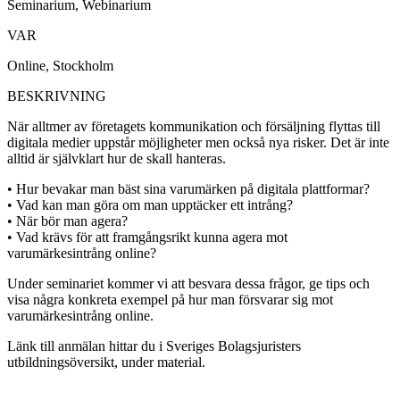
Seminarium, Webinarium
VAR
Online, Stockholm
BESKRIVNING
När alltmer av företagets kommunikation och försäljning flyttas till
digitala medier uppstår möjligheter men också nya risker. Det är inte
alltid är självklart hur de skall hanteras.
• Hur bevakar man bäst sina varumärken på digitala plattformar?
• Vad kan man göra om man upptäcker ett intrång?
• När bör man agera?
• Vad krävs för att framgångsrikt kunna agera mot
varumärkesintrång online?
Under seminariet kommer vi att besvara dessa frågor, ge tips och
visa några konkreta exempel på hur man försvarar sig mot
varumärkesintrång online.
Länk till anmälan hittar du i Sveriges Bolagsjuristers
utbildningsöversikt, under material.