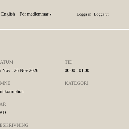
 English
För medlemmar
Logga in
Logga ut
ATUM
TID
6 Nov - 26 Nov 2026
00:00 - 01:00
MNE
KATEGORI
ntikorruption
AR
BD
ESKRIVNING