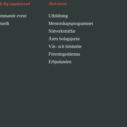
ll dig uppdaterad
Aktiviteter
mmande event
Utbildning
tuellt
Mentorskapsprogrammet
Nätverksträffar
Årets bolagsjurist
Vår- och höstmöte
Föreningsstämma
Erbjudanden