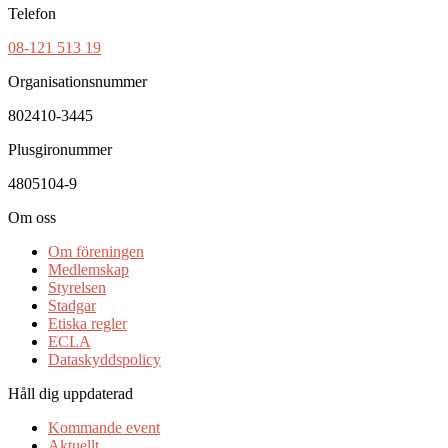
Telefon
08-121 513 19
Organisationsnummer
802410-3445
Plusgironummer
4805104-9
Om oss
Om föreningen
Medlemskap
Styrelsen
Stadgar
Etiska regler
ECLA
Dataskyddspolicy
Håll dig uppdaterad
Kommande event
Aktuellt