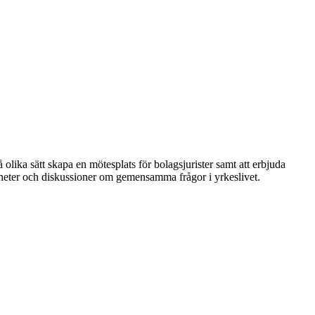
 olika sätt skapa en mötesplats för bolagsjurister samt att erbjuda
nheter och diskussioner om gemensamma frågor i yrkeslivet.