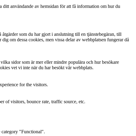
ga ditt användande av hemsidan för att få information om hur du
gärder som du har gjort i anslutning till en tjänstebegäran, till
arnar dig om dessa cookies, men vissa delar av webbplatsen fungerar då
ta vilka sidor som är mer eller mindre populära och hur besökare
kies vet vi inte när du har besökt vår webbplats.
perience for the visitors.
of visitors, bounce rate, traffic source, etc.
e category "Functional".