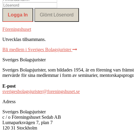
Föreningshuset
Utvecklas tillsammans
.
Bli medlem i Sveriges Bolagsjurister
Sveriges Bolagsjurister
Sveriges Bolagsjurister, som bildades 1954, är en förening vars främsta 
mervärde för sina medlemmar i form av seminarier, mentorskapsprogram
E-post
sverigesbolagsjurister@foreningshuset.se
Adress
Sveriges Bolagsjurister
c / o Föreningshuset Sedab AB
Lumaparksvägen 7, plan 7
120 31 Stockholm