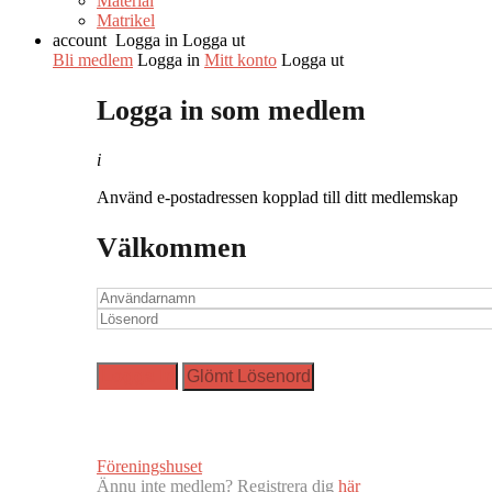
Material
Matrikel
account
Logga in
Logga ut
Bli medlem
Logga in
Mitt konto
Logga ut
Logga in som medlem
i
Använd e-postadressen kopplad till ditt medlemskap
Välkommen
Föreningshuset
Ännu inte medlem? Registrera dig
här