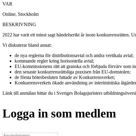
VAR
Online, Stockholm
BESKRIVNING
2022 har varit ett minst sagt händelserikt år inom konkurrensrätten. 
Vi diskuterar bland annat:
de nya reglerna för distributionsavtal och andra vertikala avtal;
kommande regler kring horisontella avtal;
EU-kommissionens rätt att granska och förbjuda förvärv som int
den senaste konkurrensrättsliga praxisen från EU-domstolen;
de första bötesbesluten fattade av Konkurrensverket;
Konkurrensverkets ökade användning av interimistiska åtgärder
Länk till anmälan hittar du i Sveriges Bolagsjuristers utbildningsöversi
Logga in som medlem