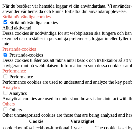
När du besöker vår hemsida loggar vi din användardata. Vi använder co
använder vår hemsida och kunna förbättra din användarupplevelse.
Strikt nödvändiga cookies
Strikt nödvändiga cookies
Alltid aktiverad
Dessa cookies är nödvändiga för att webbplatsen ska fungera och kan in
exempel när du ställer in personliga preferenser, loggar in eller fyller
inte.
Prestanda-cookies
Prestanda-cookies
Dessa cookies tillåter oss att räkna antal besök och trafikkällor så at
navigerar runt på webbplatsen. Informationen som dessa cookies samlar
Performance
Performance
Performance cookies are used to understand and analyze the key perfor
Analytics
Analytics
Analytical cookies are used to understand how visitors interact with th
Others
Others
Other uncategorized cookies are those that are being analyzed and have
Cookie
Varaktighet
cookielawinfo-checkbox-functional
1 year
The cookie is set b