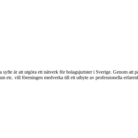
syfte är att utgöra ett nätverk för bolagsjurister i Sverige. Genom att på
 etc. vill föreningen medverka till ett utbyte av professionella erfare