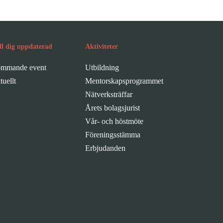
ll dig uppdaterad
Aktiviteter
mmande event
Utbildning
tuellt
Mentorskapsprogrammet
Nätverksträffar
Årets bolagsjurist
Vår- och höstmöte
Föreningsstämma
Erbjudanden