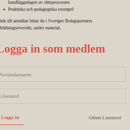
handläggningen av rättsprocessen
Praktiska och pedagogiska exempel
änk till anmälan hittar du i Sveriges Bolagsjuristers
tbildningsöversikt, under material.
Logga in som medlem