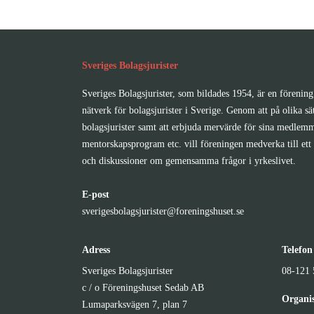
Sveriges Bolagsjurister
Sveriges Bolagsjurister, som bildades 1954, är en förening 
nätverk för bolagsjurister i Sverige. Genom att på olika sä
bolagsjurister samt att erbjuda mervärde för sina medlemm
mentorskapsprogram etc. vill föreningen medverka till ett 
och diskussioner om gemensamma frågor i yrkeslivet.
E-post
sverigesbolagsjurister@foreningshuset.se
Adress
Telefon
Sveriges Bolagsjurister
08-121 
c / o Föreningshuset Sedab AB
Organi
Lumaparksvägen 7, plan 7