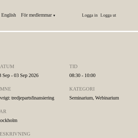
 English
För medlemmar
Logga in
Logga ut
ATUM
TID
3 Sep - 03 Sep 2026
08:30 - 10:00
MNE
KATEGORI
vrigt: tredjepartsfinansiering
Seminarium, Webinarium
AR
tockholm
ESKRIVNING