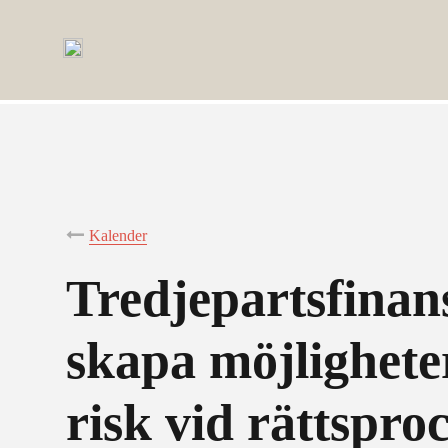
Kalender
Tredjepartsfinans
skapa möjlighete
risk vid rättspro