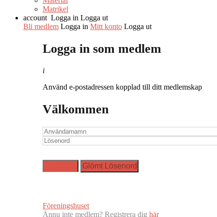
Material
Matrikel
account
Logga in
Logga ut
Bli medlem
Logga in
Mitt konto
Logga ut
Logga in som medlem
i
Använd e-postadressen kopplad till ditt medlemskap
Välkommen
Föreningshuset
Ännu inte medlem? Registrera dig
här