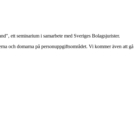
nd", ett seminarium i samarbete med Sveriges Bolagsjurister.
erna och domarna på personuppgiftsområdet. Vi kommer även att gå