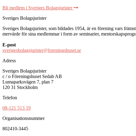
Bli medlem i Sveriges Bolagsjurister
Sveriges Bolagsjurister
Sveriges Bolagsjurister, som bildades 1954, är en förening vars främsta 
mervärde för sina medlemmar i form av seminarier, mentorskapsprogram
E-post
sverigesbolagsjurister@foreningshuset.se
Adress
Sveriges Bolagsjurister
c / o Föreningshuset Sedab AB
Lumaparksvägen 7, plan 7
120 31 Stockholm
Telefon
08-121 513 19
Organisationsnummer
802410-3445