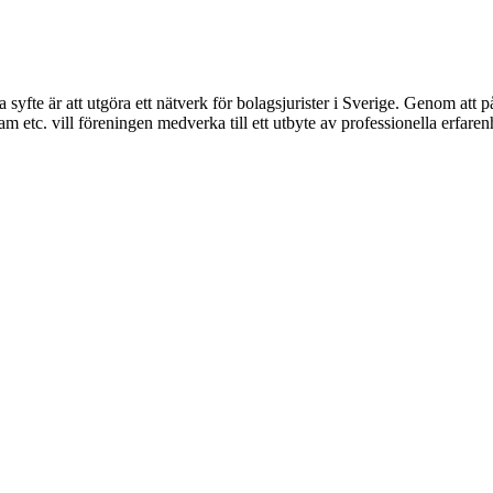
syfte är att utgöra ett nätverk för bolagsjurister i Sverige. Genom att på
 etc. vill föreningen medverka till ett utbyte av professionella erfare