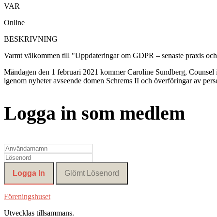
VAR
Online
BESKRIVNING
Varmt välkommen till "Uppdateringar om GDPR – senaste praxis och bes
Måndagen den 1 februari 2021 kommer Caroline Sundberg, Counsel i 
igenom nyheter avseende domen Schrems II och överföringar av personu
Logga in som medlem
Föreningshuset
Utvecklas tillsammans
.