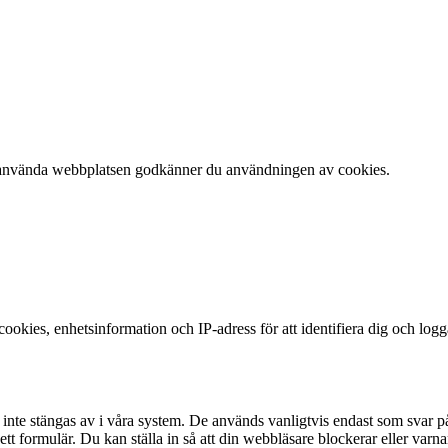
 att använda webbplatsen godkänner du användningen av cookies.
okies, enhetsinformation och IP-adress för att identifiera dig och log
te stängas av i våra system. De används vanligtvis endast som svar på åt
 i ett formulär. Du kan ställa in så att din webbläsare blockerar eller v