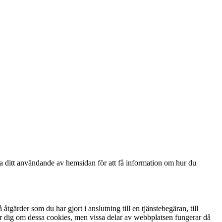
ga ditt användande av hemsidan för att få information om hur du
gärder som du har gjort i anslutning till en tjänstebegäran, till
arnar dig om dessa cookies, men vissa delar av webbplatsen fungerar då