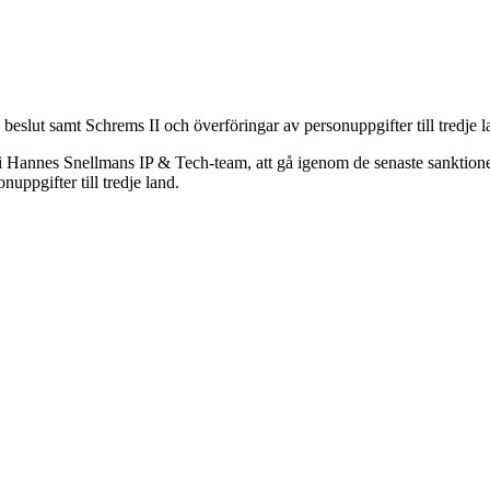
lut samt Schrems II och överföringar av personuppgifter till tredje la
Hannes Snellmans IP & Tech-team, att gå igenom de senaste sanktion
ppgifter till tredje land.