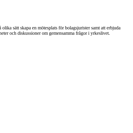
 olika sätt skapa en mötesplats för bolagsjurister samt att erbjuda
nheter och diskussioner om gemensamma frågor i yrkeslivet.