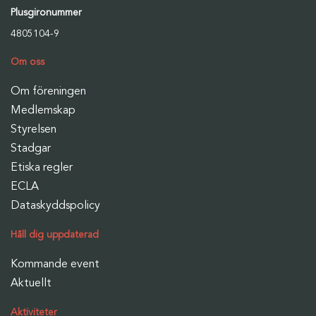
Plusgironummer
4805104-9
Om oss
Om föreningen
Medlemskap
Styrelsen
Stadgar
Etiska regler
ECLA
Dataskyddspolicy
Håll dig uppdaterad
Kommande event
Aktuellt
Aktiviteter