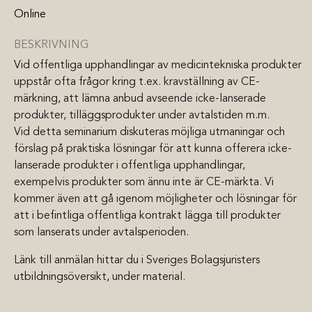
Online
BESKRIVNING
Vid offentliga upphandlingar av medicintekniska produkter
uppstår ofta frågor kring t.ex. kravställning av CE-
märkning, att lämna anbud avseende icke-lanserade
produkter, tilläggsprodukter under avtalstiden m.m.
Vid detta seminarium diskuteras möjliga utmaningar och
förslag på praktiska lösningar för att kunna offerera icke-
lanserade produkter i offentliga upphandlingar,
exempelvis produkter som ännu inte är CE-märkta. Vi
kommer även att gå igenom möjligheter och lösningar för
att i befintliga offentliga kontrakt lägga till produkter
som lanserats under avtalsperioden.
Länk till anmälan hittar du i Sveriges Bolagsjuristers
utbildningsöversikt, under material.