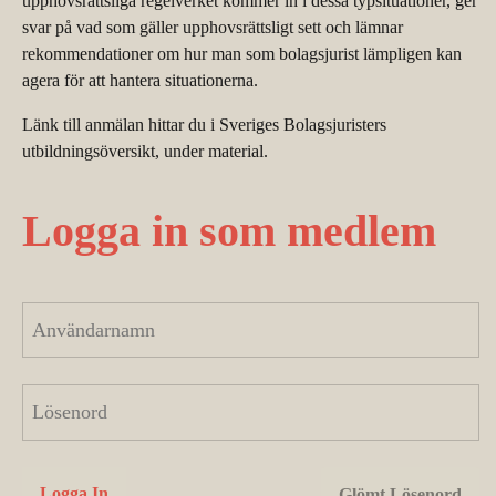
upphovsrättsliga regelverket kommer in i dessa typsituationer, ger
svar på vad som gäller upphovsrättsligt sett och lämnar
rekommendationer om hur man som bolagsjurist lämpligen kan
agera för att hantera situationerna.
Länk till anmälan hittar du i Sveriges Bolagsjuristers
utbildningsöversikt, under material.
Logga in som medlem