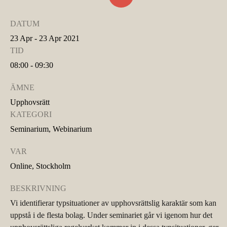
DATUM
23 Apr - 23 Apr 2021
TID
08:00 - 09:30
ÄMNE
Upphovsrätt
KATEGORI
Seminarium, Webinarium
VAR
Online, Stockholm
BESKRIVNING
Vi identifierar typsituationer av upphovsrättslig karaktär som kan
uppstå i de flesta bolag. Under seminariet går vi igenom hur det