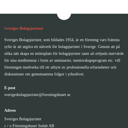
Sveriges Bolagsjurister
Sveriges Bolagsjurister, som bildades 1954, är en förening vars främsta
syfte är att utgöra ett nätverk för bolagsjurister i Sverige. Genom att på
olika sätt skapa en mötesplats för bolagsjurister samt att erbjuda mervärde
för sina medlemmar i form av seminarier, mentorskapsprogram etc. vill
föreningen medverka till ett utbyte av professionella erfarenheter och
diskussioner om gemensamma frågor i yrkeslivet.
E-post
sverigesbolagsjurister@foreningshuset.se
Adress
Sveriges Bolagsjurister
c / o Föreningshuset Sedab AB