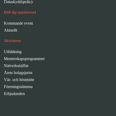
Dataskyddspolicy
Håll dig uppdaterad
Kommande event
Aktuellt
Aktiviteter
Utbildning
Mentorskapsprogrammet
Nätverksträffar
Årets bolagsjurist
Vår- och höstmöte
Föreningsstämma
Erbjudanden