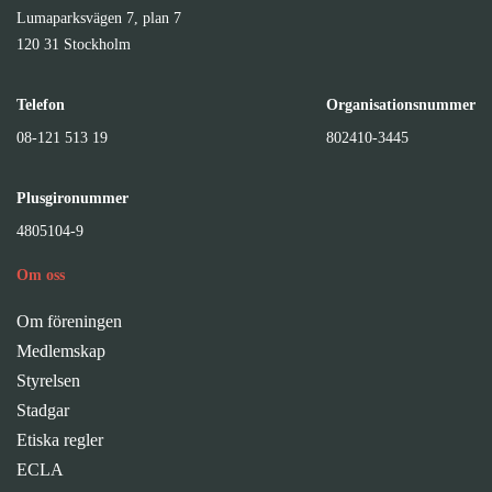
Lumaparksvägen 7, plan 7
120 31 Stockholm
Telefon
Organisationsnummer
08-121 513 19
802410-3445
Plusgironummer
4805104-9
Om oss
Om föreningen
Medlemskap
Styrelsen
Stadgar
Etiska regler
ECLA