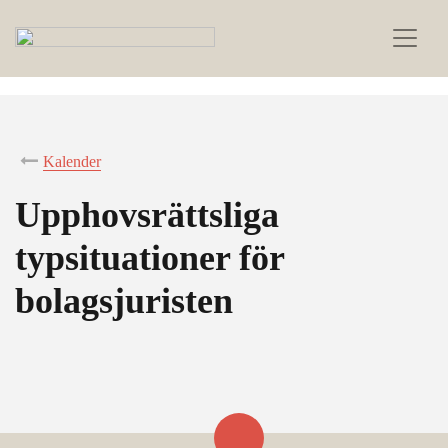
Kalender
Upphovsrättsliga
typsituationer för
bolagsjuristen