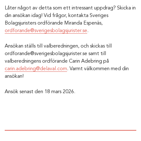
Låter något av detta som ett intressant uppdrag? Skicka in
din ansökan idag! Vid frågor, kontakta Sveriges
Bolagsjuristers ordförande Miranda Espenäs,
ordforande@sverigesbolagsjurister.se
.
Ansökan ställs till valberedningen, och skickas till
ordforande@sverigesbolagsjurister.se
samt till
valberedningens ordförande Carin Adebring på
carin.adebring@delaval.com
. Varmt välkommen med din
ansökan!
Ansök senast den 18 mars 2026.