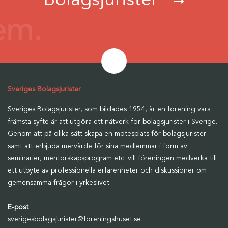
Bolagsjurister
Sveriges Bolagsjurister
Sveriges Bolagsjurister, som bildades 1954, är en förening vars
främsta syfte är att utgöra ett nätverk för bolagsjurister i Sverige.
Genom att på olika sätt skapa en mötesplats för bolagsjurister
samt att erbjuda mervärde för sina medlemmar i form av
seminarier, mentorskapsprogram etc. vill föreningen medverka till
ett utbyte av professionella erfarenheter och diskussioner om
gemensamma frågor i yrkeslivet.
E-post
sverigesbolagsjurister@foreningshuset.se