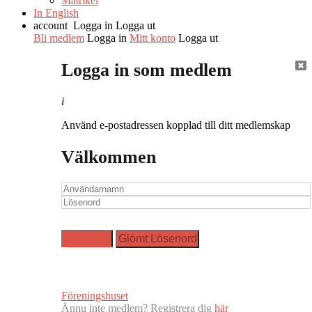
Matrikel
In English
account
Logga in
Logga ut
Bli medlem
Logga in
Mitt konto
Logga ut
Logga in som medlem
i
Använd e-postadressen kopplad till ditt medlemskap
Välkommen
Föreningshuset
Ännu inte medlem? Registrera dig
här