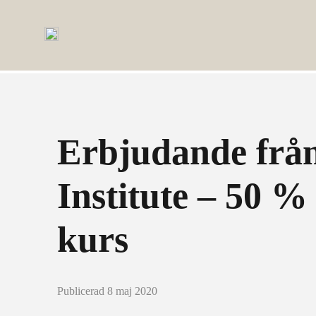
Erbjudande frå
Institute – 50 %
kurs
Publicerad 8 maj 2020