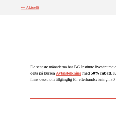
Aktuellt
De senaste månaderna har BG Institute livesänt majo
delta på kursen
Avtalstolkning
med 50% rabatt
. K
finns dessutom tillgänglig för efterhandsvisning i 30