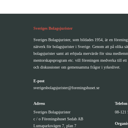
Sveriges Bolagsjurister
Sveriges Bolagsjurister, som bildades 1954, är en förening 
nätverk för bolagsjurister i Sverige. Genom att på olika sä
bolagsjurister samt att erbjuda mervärde för sina medlemm
mentorskapsprogram etc. vill föreningen medverka till ett 
och diskussioner om gemensamma frågor i yrkeslivet.
E-post
sverigesbolagsjurister@foreningshuset.se
Adress
Telefon
Sveriges Bolagsjurister
08-121 
c / o Föreningshuset Sedab AB
Organi
Lumaparksvägen 7, plan 7