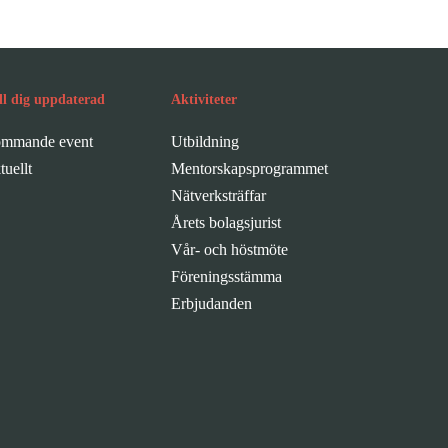
ll dig uppdaterad
Aktiviteter
mmande event
Utbildning
tuellt
Mentorskapsprogrammet
Nätverksträffar
Årets bolagsjurist
Vår- och höstmöte
Föreningsstämma
Erbjudanden