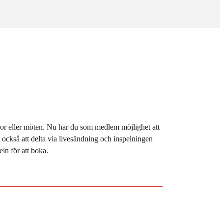
sor eller möten. Nu har du som medlem möjlighet att
t också att delta via livesändning och inspelningen
ln för att boka.