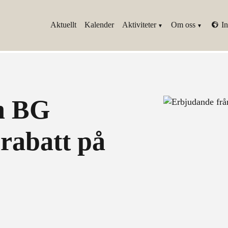
Aktuellt
Kalender
Aktiviteter
Om oss
In
n BG
 rabatt på