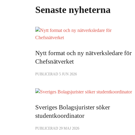
Senaste nyheterna
Nytt format och ny nätverksledare för
Chefsnätverket
PUBLICERAD 5 JUN 2026
Sveriges Bolagsjurister söker
studentkoordinator
PUBLICERAD 29 MAJ 2026