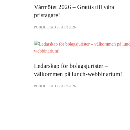
Vårmötet 2026 – Grattis till våra
pristagare!
PUBLICERAD 28 APR 2026
Ledarskap för bolagsjurister –
välkommen på lunch-webbinarium!
PUBLICERAD 17 APR 2026