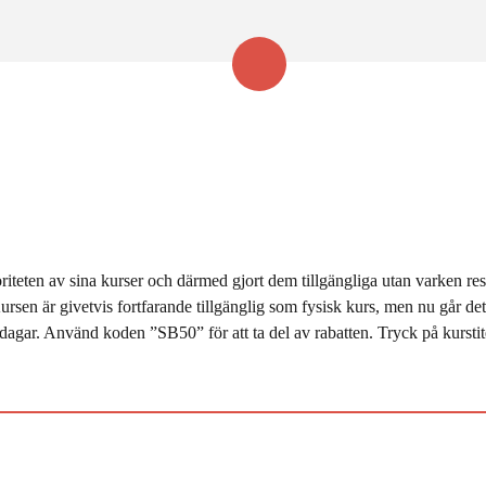
riteten av sina kurser och därmed gjort dem tillgängliga utan varken re
ursen är givetvis fortfarande tillgänglig som fysisk kurs, men nu går de
 dagar. Använd koden ”SB50” för att ta del av rabatten. Tryck på kurstite