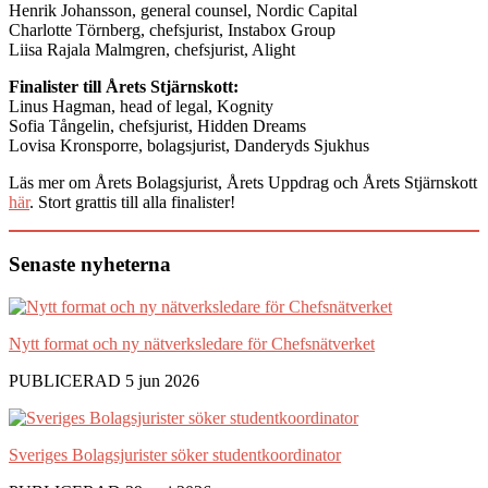
Henrik Johansson, general counsel, Nordic Capital
Charlotte Törnberg, chefsjurist, Instabox Group
Liisa Rajala Malmgren, chefsjurist, Alight
Finalister till Årets Stjärnskott:
Linus Hagman, head of legal, Kognity
Sofia Tångelin, chefsjurist, Hidden Dreams
Lovisa Kronsporre, bolagsjurist, Danderyds Sjukhus
Läs mer om Årets Bolagsjurist, Årets Uppdrag och Årets Stjärnskott
här
. Stort grattis till alla finalister!
Senaste nyheterna
Nytt format och ny nätverksledare för Chefsnätverket
PUBLICERAD 5 jun 2026
Sveriges Bolagsjurister söker studentkoordinator