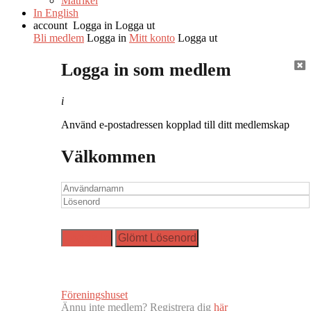
Matrikel
In English
account
Logga in
Logga ut
Bli medlem
Logga in
Mitt konto
Logga ut
Logga in som medlem
i
Använd e-postadressen kopplad till ditt medlemskap
Välkommen
Föreningshuset
Ännu inte medlem? Registrera dig
här