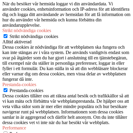
När du besöker vår hemsida loggar vi din användardata. Vi
använder cookies, enhetsinformation och IP-adress för att identifiera
dig och logga ditt användande av hemsidan för att få information om
hur du använder vår hemsida och kunna förbättra din
användarupplevelse.
Strikt nödvändiga cookies
Strikt nödvändiga cookies
Alltid aktiverad
Dessa cookies är nödvändiga för att webbplatsen ska fungera och
kan inte stängas av i våra system. De används vanligtvis endast som
svar på åtgärder som du har gjort i anslutning till en tjänstebegäran,
till exempel när du ställer in personliga preferenser, loggar in eller
fyller i ett formulär. Du kan ställa in så att din webbläsare blockerar
eller varnar dig om dessa cookies, men vissa delar av webbplatsen
fungerar då inte.
Prestanda-cookies
Prestanda-cookies
Dessa cookies tillåter oss att räkna antal besök och trafikkällor så att
vi kan mäta och förbättra vår webbplatsprestanda. De hjälper oss att
veta vilka sidor som är mer eller mindre populära och hur besökare
navigerar runt på webbplatsen. Informationen som dessa cookies
samlar in är aggregerad och därför helt anonym. Om du inte tillåter
dessa cookies vet vi inte när du har besökt vår webbplats.
Performance