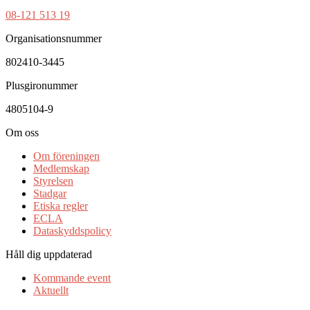
08-121 513 19
Organisationsnummer
802410-3445
Plusgironummer
4805104-9
Om oss
Om föreningen
Medlemskap
Styrelsen
Stadgar
Etiska regler
ECLA
Dataskyddspolicy
Håll dig uppdaterad
Kommande event
Aktuellt