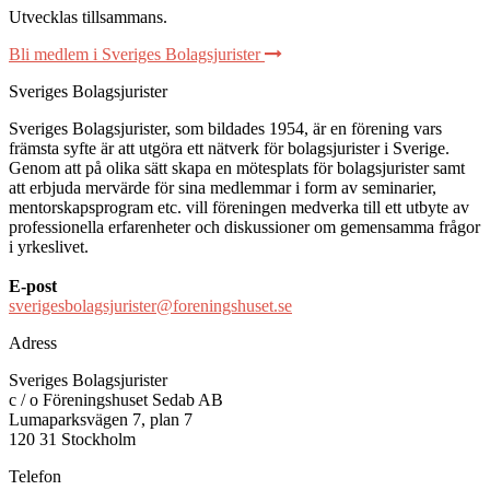
Utvecklas tillsammans
.
Bli medlem i Sveriges Bolagsjurister
Sveriges Bolagsjurister
Sveriges Bolagsjurister, som bildades 1954, är en förening vars
främsta syfte är att utgöra ett nätverk för bolagsjurister i Sverige.
Genom att på olika sätt skapa en mötesplats för bolagsjurister samt
att erbjuda mervärde för sina medlemmar i form av seminarier,
mentorskapsprogram etc. vill föreningen medverka till ett utbyte av
professionella erfarenheter och diskussioner om gemensamma frågor
i yrkeslivet.
E-post
sverigesbolagsjurister@foreningshuset.se
Adress
Sveriges Bolagsjurister
c / o Föreningshuset Sedab AB
Lumaparksvägen 7, plan 7
120 31 Stockholm
Telefon