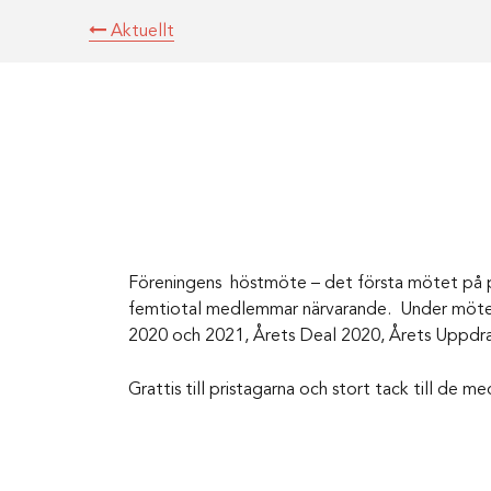
Aktuellt
Föreningens höstmöte – det första mötet på 
femtiotal medlemmar närvarande. Under mötet 
2020 och 2021, Årets Deal 2020, Årets Uppdrag
Grattis till pristagarna och stort tack till de