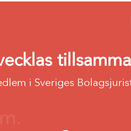
vecklas tillsamm
edlem i Sveriges Bolagsjuri