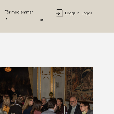
För medlemmar
Logga in
Logga
ut