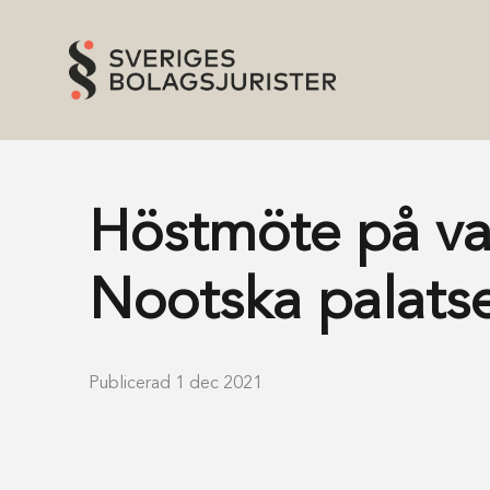
Höstmöte på va
Nootska palats
Publicerad 1 dec 2021