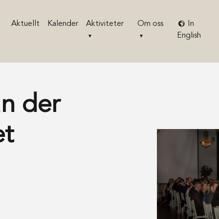
Aktuellt
Kalender
Aktiviteter
Om oss
In
English
n der
et