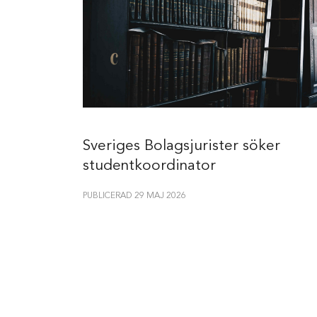
sledare
Sveriges Bolagsjurister söker
studentkoordinator
PUBLICERAD 29 MAJ 2026