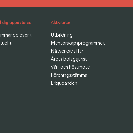
ll dig uppdaterad
Aktiviteter
mmande event
Utbildning
tuellt
Mentorskapsprogrammet
Nätverksträffar
Årets bolagsjurist
Vår- och höstmöte
Föreningsstämma
Erbjudanden