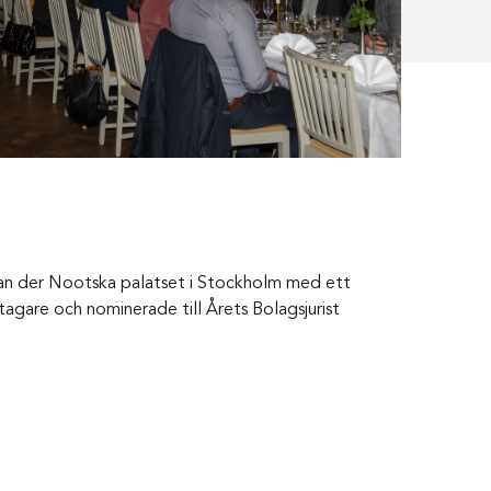
an der Nootska palatset i Stockholm med ett
gare och nominerade till Årets Bolagsjurist