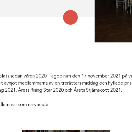
plats sedan våren 2020 – ägde rum den 17 november 2021 på v
avnjöt medlemmarna av en trerätters middag och hyllade prista
 2021, Årets Rising Star 2020 och Årets Stjärnskott 2021.
 medlemmar som närvarade.