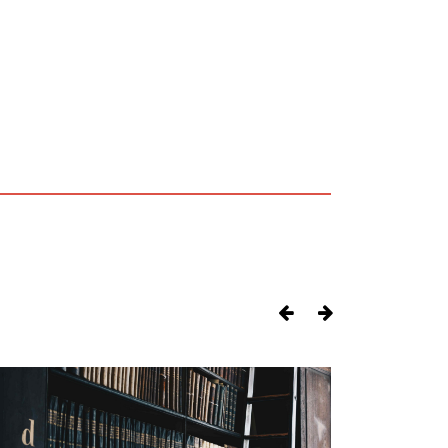
Previous
Next