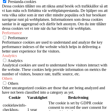
Prestanda-cookies
Dessa cookies tillåter oss att räkna antal besök och trafikkällor så att
vi kan mäta och förbättra vår webbplatsprestanda. De hjälper oss att
veta vilka sidor som är mer eller mindre populära och hur besökare
navigerar runt på webbplatsen. Informationen som dessa cookies
samlar in är aggregerad och därför helt anonym. Om du inte tillåter
dessa cookies vet vi inte när du har besökt vår webbplats.
Performance
Performance
Performance cookies are used to understand and analyze the key
performance indexes of the website which helps in delivering a
better user experience for the visitors.
Analytics
Analytics
Analytical cookies are used to understand how visitors interact with
the website. These cookies help provide information on metrics the
number of visitors, bounce rate, traffic source, etc.
Others
Others
Other uncategorized cookies are those that are being analyzed and
have not been classified into a category as yet.
Cookie
Varaktighet
Beskrivning
The cookie is set by GDPR cookie
cookielawinfo-
consent to record the user consent for
checkbox-
1 year