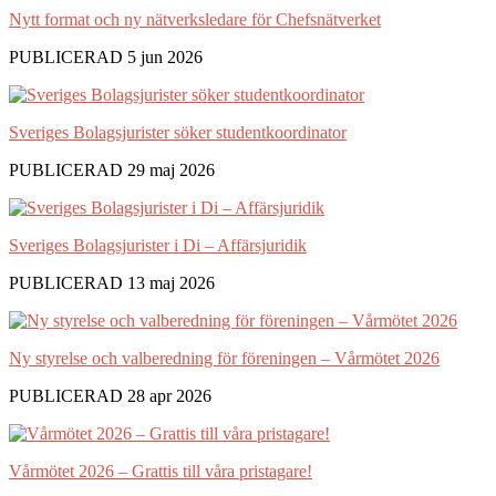
Nytt format och ny nätverksledare för Chefsnätverket
PUBLICERAD 5 jun 2026
Sveriges Bolagsjurister söker studentkoordinator
PUBLICERAD 29 maj 2026
Sveriges Bolagsjurister i Di – Affärsjuridik
PUBLICERAD 13 maj 2026
Ny styrelse och valberedning för föreningen – Vårmötet 2026
PUBLICERAD 28 apr 2026
Vårmötet 2026 – Grattis till våra pristagare!