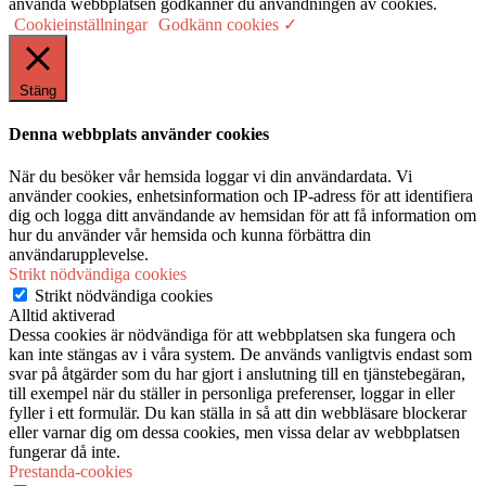
använda webbplatsen godkänner du användningen av cookies.
Cookieinställningar
Godkänn cookies ✓
Stäng
Denna webbplats använder cookies
När du besöker vår hemsida loggar vi din användardata. Vi
använder cookies, enhetsinformation och IP-adress för att identifiera
dig och logga ditt användande av hemsidan för att få information om
hur du använder vår hemsida och kunna förbättra din
användarupplevelse.
Strikt nödvändiga cookies
Strikt nödvändiga cookies
Alltid aktiverad
Dessa cookies är nödvändiga för att webbplatsen ska fungera och
kan inte stängas av i våra system. De används vanligtvis endast som
svar på åtgärder som du har gjort i anslutning till en tjänstebegäran,
till exempel när du ställer in personliga preferenser, loggar in eller
fyller i ett formulär. Du kan ställa in så att din webbläsare blockerar
eller varnar dig om dessa cookies, men vissa delar av webbplatsen
fungerar då inte.
Prestanda-cookies