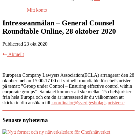
Mitt konto
Intresseanmälan – General Counsel
Roundtable Online, 28 oktober 2020
Publicerad 23 okt 2020
Aktuellt
European Company Lawyers Association(ECLA) arrangerar den 28
oktober mellan 15.00-17.00 ett virtuellt roundtable för chefsjurister
på temat: "Group under Control – Ensuring effective control within
corporate groups". Samtalet kommer att ske mellan 15 chefsjurister
från hela Europa och om du är intresserad är du välkommen att
skicka in din ansökan till
koordinator@sverigesbolagsjurister.se
.
Senaste nyheterna