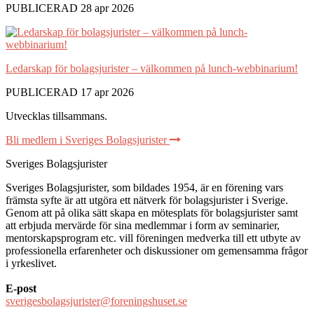
PUBLICERAD 28 apr 2026
Ledarskap för bolagsjurister – välkommen på lunch-webbinarium!
PUBLICERAD 17 apr 2026
Utvecklas tillsammans
.
Bli medlem i Sveriges Bolagsjurister
Sveriges Bolagsjurister
Sveriges Bolagsjurister, som bildades 1954, är en förening vars
främsta syfte är att utgöra ett nätverk för bolagsjurister i Sverige.
Genom att på olika sätt skapa en mötesplats för bolagsjurister samt
att erbjuda mervärde för sina medlemmar i form av seminarier,
mentorskapsprogram etc. vill föreningen medverka till ett utbyte av
professionella erfarenheter och diskussioner om gemensamma frågor
i yrkeslivet.
E-post
sverigesbolagsjurister@foreningshuset.se