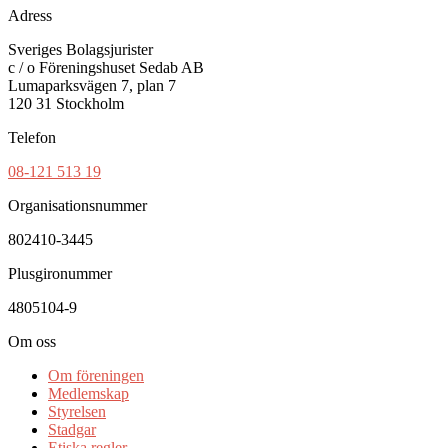
Adress
Sveriges Bolagsjurister
c / o Föreningshuset Sedab AB
Lumaparksvägen 7, plan 7
120 31 Stockholm
Telefon
08-121 513 19
Organisationsnummer
802410-3445
Plusgironummer
4805104-9
Om oss
Om föreningen
Medlemskap
Styrelsen
Stadgar
Etiska regler