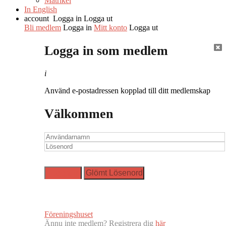
Matrikel
In English
account
Logga in
Logga ut
Bli medlem
Logga in
Mitt konto
Logga ut
Logga in som medlem
i
Använd e-postadressen kopplad till ditt medlemskap
Välkommen
Föreningshuset
Ännu inte medlem? Registrera dig
här