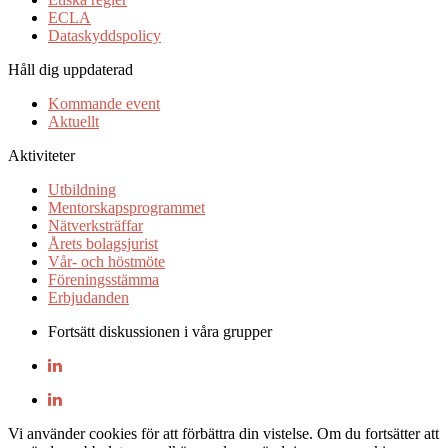
ECLA
Dataskyddspolicy
Håll dig uppdaterad
Kommande event
Aktuellt
Aktiviteter
Utbildning
Mentorskapsprogrammet
Nätverksträffar
Årets bolagsjurist
Vår- och höstmöte
Föreningsstämma
Erbjudanden
Fortsätt diskussionen i våra grupper
Vi använder cookies för att förbättra din vistelse. Om du fortsätter att