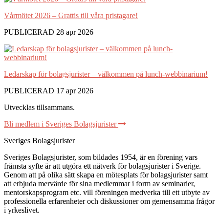
Vårmötet 2026 – Grattis till våra pristagare!
PUBLICERAD 28 apr 2026
Ledarskap för bolagsjurister – välkommen på lunch-webbinarium!
PUBLICERAD 17 apr 2026
Utvecklas tillsammans
.
Bli medlem i Sveriges Bolagsjurister
Sveriges Bolagsjurister
Sveriges Bolagsjurister, som bildades 1954, är en förening vars
främsta syfte är att utgöra ett nätverk för bolagsjurister i Sverige.
Genom att på olika sätt skapa en mötesplats för bolagsjurister samt
att erbjuda mervärde för sina medlemmar i form av seminarier,
mentorskapsprogram etc. vill föreningen medverka till ett utbyte av
professionella erfarenheter och diskussioner om gemensamma frågor
i yrkeslivet.