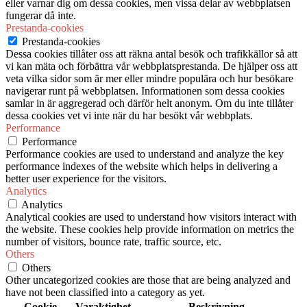
eller varnar dig om dessa cookies, men vissa delar av webbplatsen
fungerar då inte.
Prestanda-cookies
Prestanda-cookies
Dessa cookies tillåter oss att räkna antal besök och trafikkällor så att
vi kan mäta och förbättra vår webbplatsprestanda. De hjälper oss att
veta vilka sidor som är mer eller mindre populära och hur besökare
navigerar runt på webbplatsen. Informationen som dessa cookies
samlar in är aggregerad och därför helt anonym. Om du inte tillåter
dessa cookies vet vi inte när du har besökt vår webbplats.
Performance
Performance
Performance cookies are used to understand and analyze the key
performance indexes of the website which helps in delivering a
better user experience for the visitors.
Analytics
Analytics
Analytical cookies are used to understand how visitors interact with
the website. These cookies help provide information on metrics the
number of visitors, bounce rate, traffic source, etc.
Others
Others
Other uncategorized cookies are those that are being analyzed and
have not been classified into a category as yet.
Cookie
Varaktighet
Beskrivning