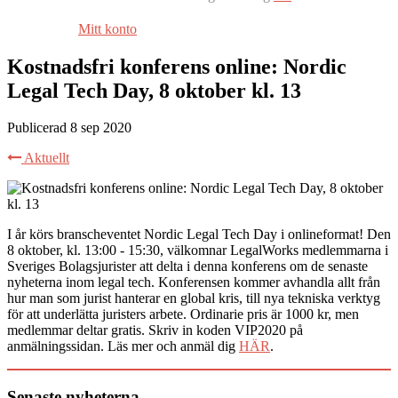
Mitt konto
Kostnadsfri konferens online: Nordic
Legal Tech Day, 8 oktober kl. 13
Publicerad 8 sep 2020
Aktuellt
I år körs branscheventet Nordic Legal Tech Day i onlineformat! Den
8 oktober, kl. 13:00 - 15:30, välkomnar LegalWorks medlemmarna i
Sveriges Bolagsjurister att delta i denna konferens om de senaste
nyheterna inom legal tech. Konferensen kommer avhandla allt från
hur man som jurist hanterar en global kris, till nya tekniska verktyg
för att underlätta juristers arbete. Ordinarie pris är 1000 kr, men
medlemmar deltar gratis. Skriv in koden VIP2020 på
anmälningssidan. Läs mer och anmäl dig
HÄR
.
Senaste nyheterna