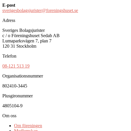
E-post
sverigesbolagsjurister@foreningshuset.se
Adress
Sveriges Bolagsjurister
c / o Föreningshuset Sedab AB
Lumaparksvägen 7, plan 7
120 31 Stockholm
Telefon
08-121 513 19
Organisationsnummer
802410-3445
Plusgironummer
4805104-9
Om oss
Om föreningen
Medlemskap