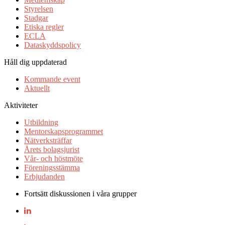
Styrelsen
Stadgar
Etiska regler
ECLA
Dataskyddspolicy
Håll dig uppdaterad
Kommande event
Aktuellt
Aktiviteter
Utbildning
Mentorskapsprogrammet
Nätverksträffar
Årets bolagsjurist
Vår- och höstmöte
Föreningsstämma
Erbjudanden
Fortsätt diskussionen i våra grupper