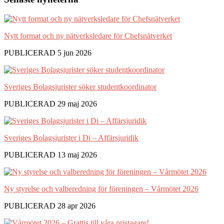
Nytt format och ny nätverksledare för Chefsnätverket
PUBLICERAD 5 jun 2026
Sveriges Bolagsjurister söker studentkoordinator
PUBLICERAD 29 maj 2026
Sveriges Bolagsjurister i Di – Affärsjuridik
PUBLICERAD 13 maj 2026
Ny styrelse och valberedning för föreningen – Vårmötet 2026
PUBLICERAD 28 apr 2026