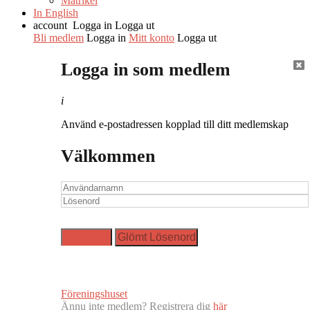
Matrikel
In English
account
Logga in
Logga ut
Bli medlem
Logga in
Mitt konto
Logga ut
Logga in som medlem
i
Använd e-postadressen kopplad till ditt medlemskap
Välkommen
Föreningshuset
Ännu inte medlem? Registrera dig
här