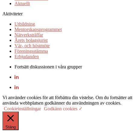
Aktuellt
Aktiviteter
Utbildning
Mentorskapsprogrammet
Nätverksträffar
Årets bolagsjurist
Vår- och höstmöte
Föreningsstämma
Erbjudanden
Fortsätt diskussionen i våra grupper
Vi använder cookies för att förbättra din vistelse. Om du fortsätter att
använda webbplatsen godkänner du användningen av cookies.
Cookieinställningar
Godkänn cookies ✓
Stäng