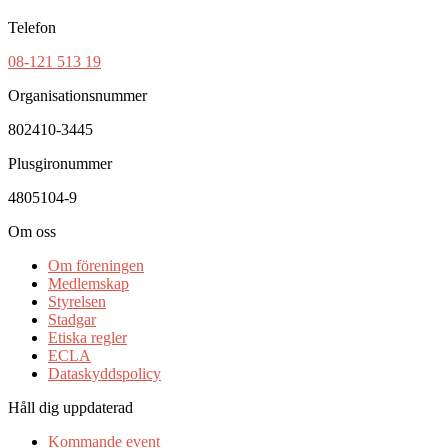
Telefon
08-121 513 19
Organisationsnummer
802410-3445
Plusgironummer
4805104-9
Om oss
Om föreningen
Medlemskap
Styrelsen
Stadgar
Etiska regler
ECLA
Dataskyddspolicy
Håll dig uppdaterad
Kommande event