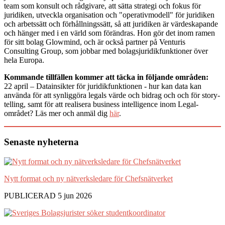
team som konsult och rådgivare, att sätta strategi och fokus för
juridiken, utveckla organisation och "operativmodell" för juridiken
och arbetssätt och förhållningssätt, så att juridiken är värdeskapande
och hänger med i en värld som förändras. Hon gör det inom ramen
för sitt bolag Glowmind, och är också partner på Venturis
Consulting Group, som jobbar med bolagsjuridikfunktioner över
hela Europa.
Kommande tillfällen kommer att täcka in följande områden:
22 april – Datainsikter för juridikfunktionen - hur kan data kan
använda för att synliggöra legals värde och bidrag och och för story-
telling, samt för att realisera business intelligence inom Legal-
området? Läs mer och anmäl dig
här
.
Senaste nyheterna
Nytt format och ny nätverksledare för Chefsnätverket
PUBLICERAD 5 jun 2026