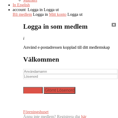
Matrikel
In English
account
Logga in
Logga ut
Bli medlem
Logga in
Mitt konto
Logga ut
Logga in som medlem
i
Använd e-postadressen kopplad till ditt medlemskap
Välkommen
Föreningshuset
Ännu inte medlem? Registrera dig
här