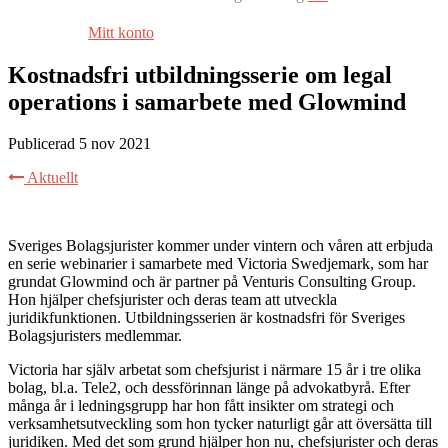
Mitt konto
Kostnadsfri utbildningsserie om legal
operations i samarbete med Glowmind
Publicerad 5 nov 2021
Aktuellt
Sveriges Bolagsjurister kommer under vintern och våren att erbjuda
en serie webinarier i samarbete med Victoria Swedjemark, som har
grundat Glowmind och är partner på Venturis Consulting Group.
Hon hjälper chefsjurister och deras team att utveckla
juridikfunktionen. Utbildningsserien är kostnadsfri för Sveriges
Bolagsjuristers medlemmar.
Victoria har själv arbetat som chefsjurist i närmare 15 år i tre olika
bolag, bl.a. Tele2, och dessförinnan länge på advokatbyrå. Efter
många år i ledningsgrupp har hon fått insikter om strategi och
verksamhetsutveckling som hon tycker naturligt går att översätta till
juridiken. Med det som grund hjälper hon nu, chefsjurister och deras