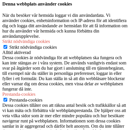
Denna webbplats använder cookies
När du besöker vår hemsida loggar vi din användardata. Vi
använder cookies, enhetsinformation och IP-adress för att identifiera
dig och logga ditt användande av hemsidan för att få information om
hur du använder vår hemsida och kunna förbättra din
användarupplevelse.
Strikt nödvändiga cookies
Strikt nödvändiga cookies
Alltid aktiverad
Dessa cookies är nödvändiga för att webbplatsen ska fungera och
kan inte stängas av i våra system. De används vanligtvis endast som
svar på åtgärder som du har gjort i anslutning till en tjänstebegäran,
till exempel när du ställer in personliga preferenser, loggar in eller
fyller i ett formulär. Du kan ställa in så att din webbläsare blockerar
eller varnar dig om dessa cookies, men vissa delar av webbplatsen
fungerar då inte.
Prestanda-cookies
Prestanda-cookies
Dessa cookies tillåter oss att räkna antal besök och trafikkällor så att
vi kan mäta och förbättra vår webbplatsprestanda. De hjälper oss att
veta vilka sidor som är mer eller mindre populära och hur besökare
navigerar runt på webbplatsen. Informationen som dessa cookies
samlar in är aggregerad och därför helt anonym. Om du inte tillåter