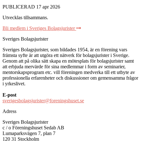
PUBLICERAD 17 apr 2026
Utvecklas tillsammans
.
Bli medlem i Sveriges Bolagsjurister
Sveriges Bolagsjurister
Sveriges Bolagsjurister, som bildades 1954, är en förening vars
främsta syfte är att utgöra ett nätverk för bolagsjurister i Sverige.
Genom att på olika sätt skapa en mötesplats för bolagsjurister samt
att erbjuda mervärde för sina medlemmar i form av seminarier,
mentorskapsprogram etc. vill föreningen medverka till ett utbyte av
professionella erfarenheter och diskussioner om gemensamma frågor
i yrkeslivet.
E-post
sverigesbolagsjurister@foreningshuset.se
Adress
Sveriges Bolagsjurister
c / o Föreningshuset Sedab AB
Lumaparksvägen 7, plan 7
120 31 Stockholm