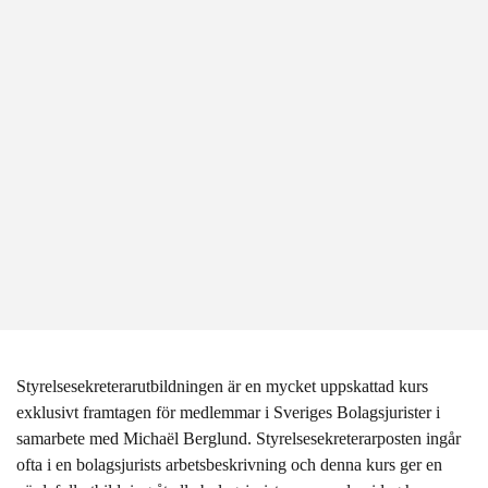
Styrelsesekreterarutbildningen är en mycket uppskattad kurs
exklusivt framtagen för medlemmar i Sveriges Bolagsjurister i
samarbete med Michaël Berglund. Styrelsesekreterarposten ingår
ofta i en bolagsjurists arbetsbeskrivning och denna kurs ger en