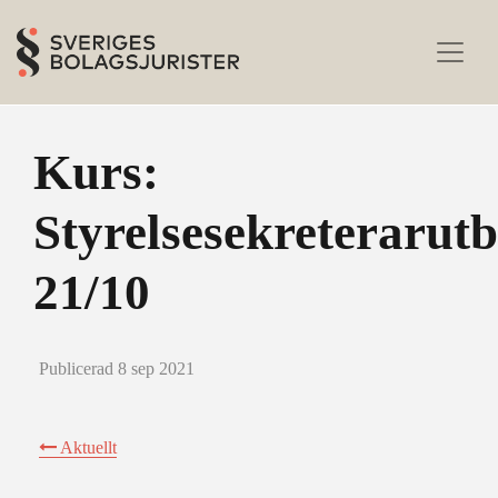
Kurs:
Styrelsesekreterarut
21/10
Publicerad 8 sep 2021
Aktuellt