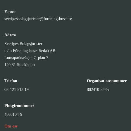
E-post
sverigesbolagsjurister@foreningshuset.se
Adress
Sveriges Bolagsjurister
c / o Föreningshuset Sedab AB
Lumaparksvägen 7, plan 7
120 31 Stockholm
Telefon
Organisationsnummer
08-121 513 19
802410-3445
Plusgironummer
4805104-9
Om oss