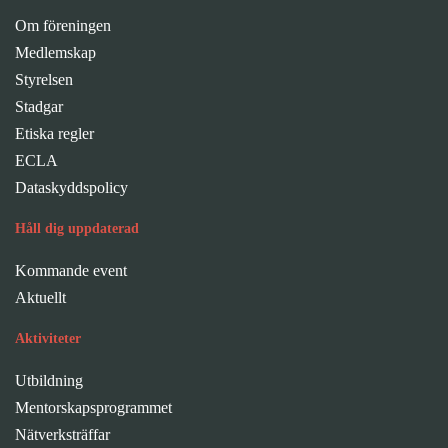
Om föreningen
Medlemskap
Styrelsen
Stadgar
Etiska regler
ECLA
Dataskyddspolicy
Håll dig uppdaterad
Kommande event
Aktuellt
Aktiviteter
Utbildning
Mentorskapsprogrammet
Nätverksträffar