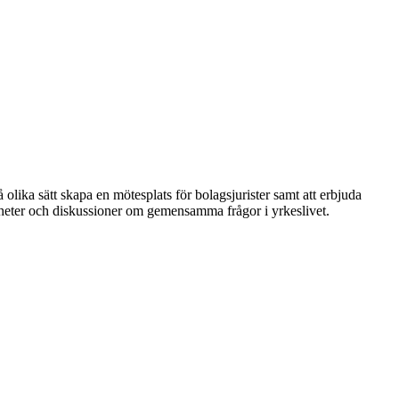
 olika sätt skapa en mötesplats för bolagsjurister samt att erbjuda
nheter och diskussioner om gemensamma frågor i yrkeslivet.