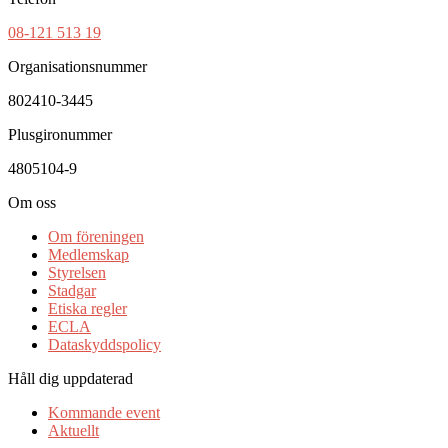
08-121 513 19
Organisationsnummer
802410-3445
Plusgironummer
4805104-9
Om oss
Om föreningen
Medlemskap
Styrelsen
Stadgar
Etiska regler
ECLA
Dataskyddspolicy
Håll dig uppdaterad
Kommande event
Aktuellt