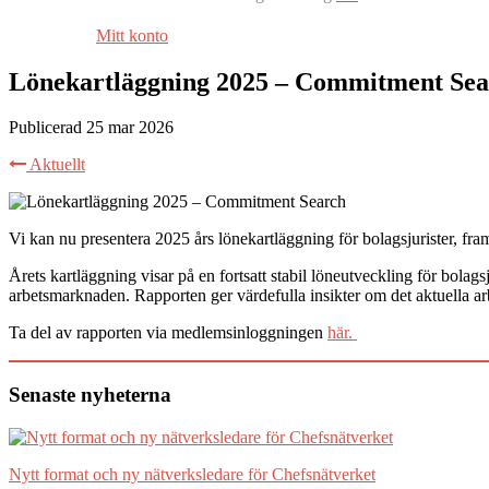
Mitt konto
Lönekartläggning 2025 – Commitment Se
Publicerad 25 mar 2026
Aktuellt
Vi kan nu presentera 2025 års lönekartläggning för bolagsjurister, fr
Årets kartläggning visar på en fortsatt stabil löneutveckling för bola
arbetsmarknaden. Rapporten ger värdefulla insikter om det aktuella a
Ta del av rapporten via medlemsinloggningen
här.
Senaste nyheterna
Nytt format och ny nätverksledare för Chefsnätverket