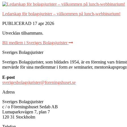
Ledarskap för bolagsjurister – välkommen på lunch-webbinarium!
PUBLICERAD 17 apr 2026
Utvecklas tillsammans
.
Bli medlem i Sveriges Bolagsjurister
Sveriges Bolagsjurister
Sveriges Bolagsjurister, som bildades 1954, är en förening vars främsta 
mervärde för sina medlemmar i form av seminarier, mentorskapsprogram
E-post
sverigesbolagsjurister@foreningshuset.se
Adress
Sveriges Bolagsjurister
c / o Föreningshuset Sedab AB
Lumaparksvägen 7, plan 7
120 31 Stockholm
Telefon