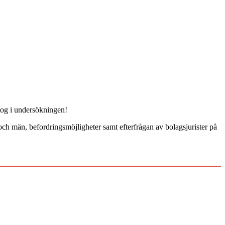
ltog i undersökningen!
 och män, befordringsmöjligheter samt efterfrågan av bolagsjurister på