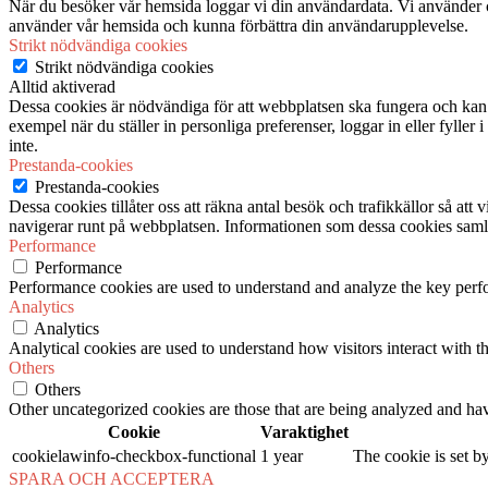
När du besöker vår hemsida loggar vi din användardata. Vi använder co
använder vår hemsida och kunna förbättra din användarupplevelse.
Strikt nödvändiga cookies
Strikt nödvändiga cookies
Alltid aktiverad
Dessa cookies är nödvändiga för att webbplatsen ska fungera och kan in
exempel när du ställer in personliga preferenser, loggar in eller fyller
inte.
Prestanda-cookies
Prestanda-cookies
Dessa cookies tillåter oss att räkna antal besök och trafikkällor så at
navigerar runt på webbplatsen. Informationen som dessa cookies samlar
Performance
Performance
Performance cookies are used to understand and analyze the key perfor
Analytics
Analytics
Analytical cookies are used to understand how visitors interact with th
Others
Others
Other uncategorized cookies are those that are being analyzed and have
Cookie
Varaktighet
cookielawinfo-checkbox-functional
1 year
The cookie is set b
SPARA OCH ACCEPTERA