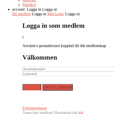
Material
Matrikel
account
Logga in
Logga ut
Bli medlem
Logga in
Mitt konto
Logga ut
Logga in som medlem
i
Använd e-postadressen kopplad till ditt medlemskap
Välkommen
Föreningshuset
Ännu inte medlem? Registrera dig
här