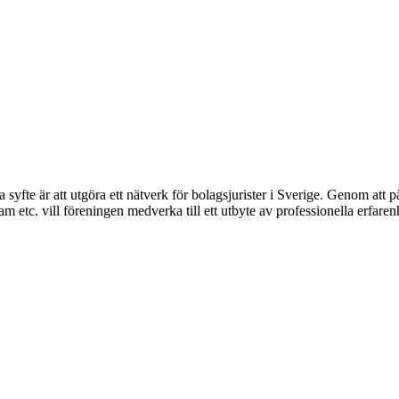
syfte är att utgöra ett nätverk för bolagsjurister i Sverige. Genom att på
 etc. vill föreningen medverka till ett utbyte av professionella erfare