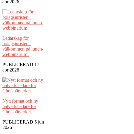
apr 2026
Ledarskap för
bolagsjurister –
välkommen på lunch-
webbinarium!
PUBLICERAD 17
apr 2026
Nytt format och ny
nätverksledare för
Chefsnätverket
PUBLICERAD 5 jun
2026