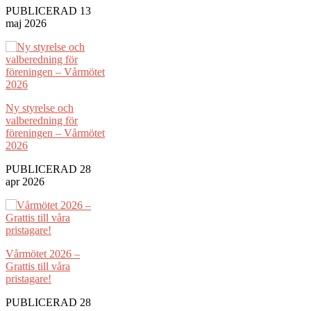
PUBLICERAD 13
maj 2026
Ny styrelse och
valberedning för
föreningen – Vårmötet
2026
PUBLICERAD 28
apr 2026
Vårmötet 2026 –
Grattis till våra
pristagare!
PUBLICERAD 28