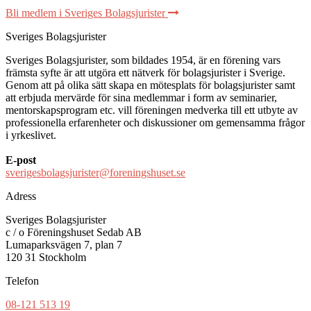
Bli medlem i Sveriges Bolagsjurister
Sveriges Bolagsjurister
Sveriges Bolagsjurister, som bildades 1954, är en förening vars
främsta syfte är att utgöra ett nätverk för bolagsjurister i Sverige.
Genom att på olika sätt skapa en mötesplats för bolagsjurister samt
att erbjuda mervärde för sina medlemmar i form av seminarier,
mentorskapsprogram etc. vill föreningen medverka till ett utbyte av
professionella erfarenheter och diskussioner om gemensamma frågor
i yrkeslivet.
E-post
sverigesbolagsjurister@foreningshuset.se
Adress
Sveriges Bolagsjurister
c / o Föreningshuset Sedab AB
Lumaparksvägen 7, plan 7
120 31 Stockholm
Telefon
08-121 513 19