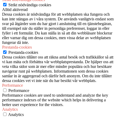
Strikt nödvändiga cookies
Alltid aktiverad
Dessa cookies är nödvändiga för att webbplatsen ska fungera och
kan inte stängas av i våra system. De används vanligtvis endast som
svar på åtgärder som du har gjort i anslutning till en tjänstebegäran,
till exempel när du ställer in personliga preferenser, loggar in eller
fyller i ett formulär. Du kan ställa in så att din webbläsare blockerar
eller varnar dig om dessa cookies, men vissa delar av webbplatsen
fungerar då inte.
Prestanda-cookies
Prestanda-cookies
Dessa cookies tillåter oss att räkna antal besök och trafikkällor så att
vi kan mäta och förbättra vår webbplatsprestanda. De hjälper oss att
veta vilka sidor som är mer eller mindre populära och hur besökare
navigerar runt på webbplatsen. Informationen som dessa cookies
samlar in är aggregerad och därför helt anonym. Om du inte tillåter
dessa cookies vet vi inte när du har besökt vår webbplats.
Performance
Performance
Performance cookies are used to understand and analyze the key
performance indexes of the website which helps in delivering a
better user experience for the visitors.
Analytics
Analytics