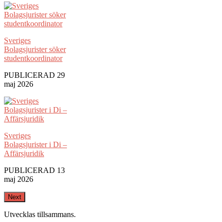
Sveriges
Bolagsjurister söker
studentkoordinator
PUBLICERAD 29
maj 2026
Sveriges
Bolagsjurister i Di –
Affärsjuridik
PUBLICERAD 13
maj 2026
Next
Utvecklas tillsammans
.