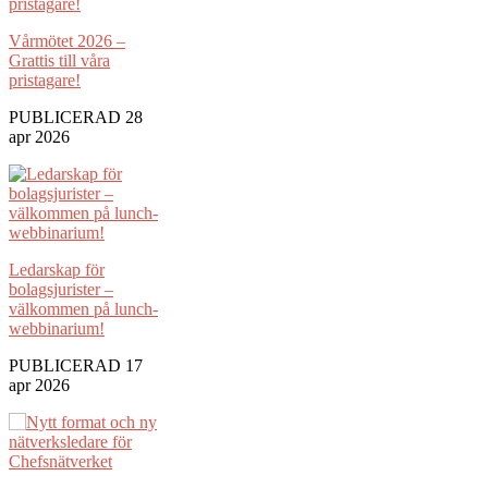
Vårmötet 2026 –
Grattis till våra
pristagare!
PUBLICERAD 28
apr 2026
Ledarskap för
bolagsjurister –
välkommen på lunch-
webbinarium!
PUBLICERAD 17
apr 2026