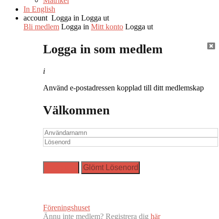
Matrikel
In English
account
Logga in
Logga ut
Bli medlem
Logga in
Mitt konto
Logga ut
Logga in som medlem
i
Använd e-postadressen kopplad till ditt medlemskap
Välkommen
Föreningshuset
Ännu inte medlem? Registrera dig
här