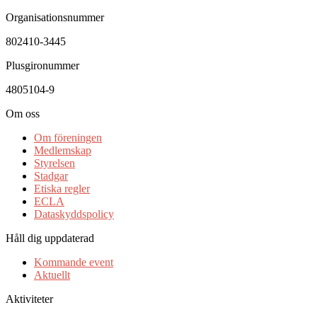
Organisationsnummer
802410-3445
Plusgironummer
4805104-9
Om oss
Om föreningen
Medlemskap
Styrelsen
Stadgar
Etiska regler
ECLA
Dataskyddspolicy
Håll dig uppdaterad
Kommande event
Aktuellt
Aktiviteter