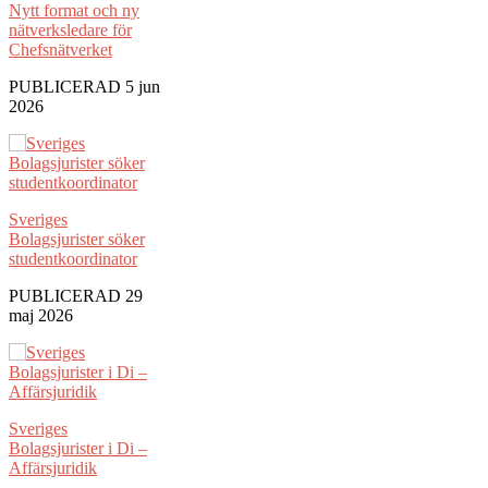
Nytt format och ny
nätverksledare för
Chefsnätverket
PUBLICERAD 5 jun
2026
Sveriges
Bolagsjurister söker
studentkoordinator
PUBLICERAD 29
maj 2026
Sveriges
Bolagsjurister i Di –
Affärsjuridik