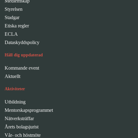
Medlemskap
Styrelsen
Stadgar
Etiska regler
ECLA
Dataskyddspolicy
Håll dig uppdaterad
Kommande event
Aktuellt
Aktiviteter
Utbildning
Mentorskapsprogrammet
Nätverksträffar
Årets bolagsjurist
Vår- och höstmöte