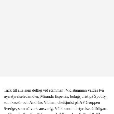
Tack till alla som deltog vid stämman! Vid stämman valdes två
nya styrelseledamöter, Miranda Espenäs, bolagsjurist på Spotify,
som kassör och Andréas Vidmar, chefsjurist på AF Gruppen
Sverige, som nätverksansvarig. Välkomna till styrelsen! Tidigare