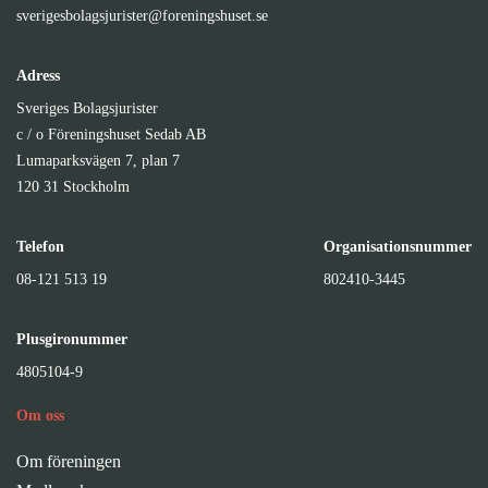
sverigesbolagsjurister@foreningshuset.se
Adress
Sveriges Bolagsjurister
c / o Föreningshuset Sedab AB
Lumaparksvägen 7, plan 7
120 31 Stockholm
Telefon
Organisationsnummer
08-121 513 19
802410-3445
Plusgironummer
4805104-9
Om oss
Om föreningen