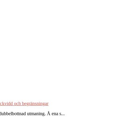
räckvidd och begränsningar
 dubbelbottnad utmaning. Å ena s...