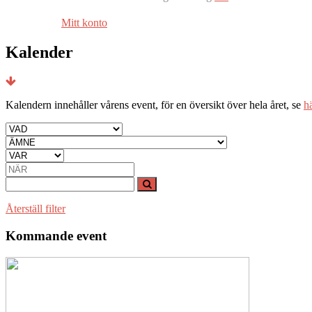
Mitt konto
Kalender
Kalendern innehåller vårens event, för en översikt över hela året, se
hä
Återställ filter
Kommande event