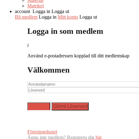
Material
Matrikel
account
Logga in
Logga ut
Bli medlem
Logga in
Mitt konto
Logga ut
Logga in som medlem
i
Använd e-postadressen kopplad till ditt medlemskap
Välkommen
Föreningshuset
Ännu inte medlem? Registrera dig
här