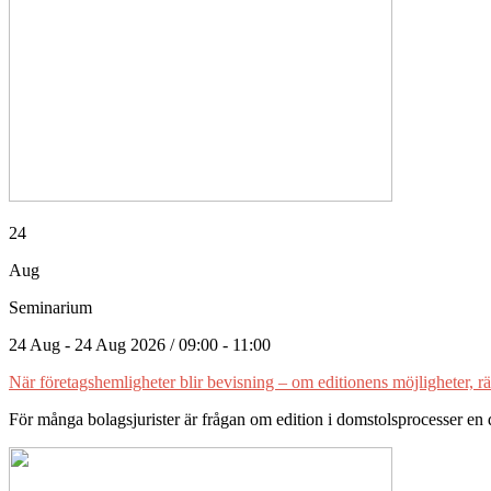
24
Aug
Seminarium
24 Aug - 24 Aug 2026 / 09:00 - 11:00
När företagshemligheter blir bevisning – om editionens möjligheter, 
För många bolagsjurister är frågan om edition i domstolsprocesser en