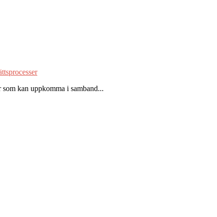
ättsprocesser
ågor som kan uppkomma i samband...