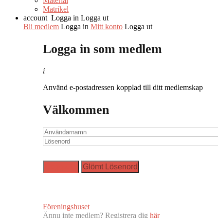
Material
Matrikel
account
Logga in
Logga ut
Bli medlem
Logga in
Mitt konto
Logga ut
Logga in som medlem
i
Använd e-postadressen kopplad till ditt medlemskap
Välkommen
Föreningshuset
Ännu inte medlem? Registrera dig
här