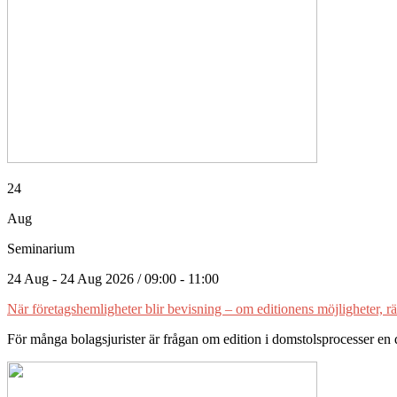
24
Aug
Seminarium
24 Aug - 24 Aug 2026 / 09:00 - 11:00
När företagshemligheter blir bevisning – om editionens möjligheter, 
För många bolagsjurister är frågan om edition i domstolsprocesser en