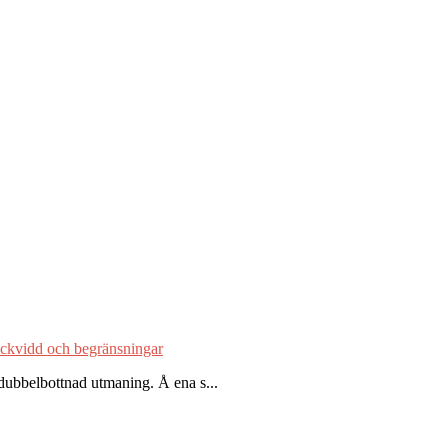
räckvidd och begränsningar
 dubbelbottnad utmaning. Å ena s...