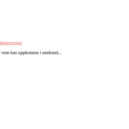
ättsprocesser
ågor som kan uppkomma i samband...