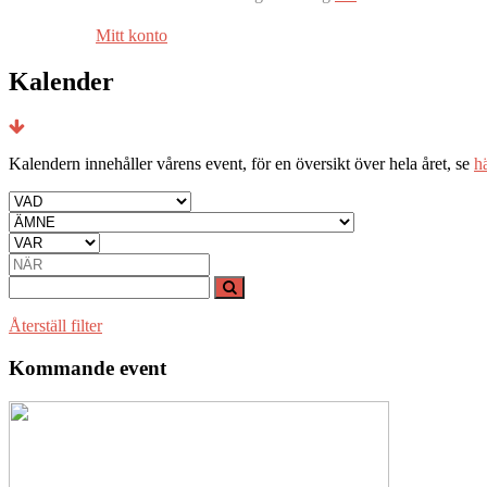
Mitt konto
Kalender
Kalendern innehåller vårens event, för en översikt över hela året, se
hä
Återställ filter
Kommande event