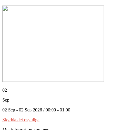
02
Sep
02 Sep - 02 Sep 2026 / 00:00 - 01:00
Skydda det osynliga
Mer information kommer....