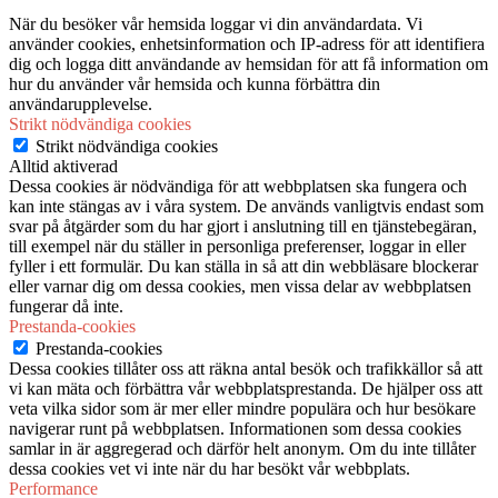
När du besöker vår hemsida loggar vi din användardata. Vi
använder cookies, enhetsinformation och IP-adress för att identifiera
dig och logga ditt användande av hemsidan för att få information om
hur du använder vår hemsida och kunna förbättra din
användarupplevelse.
Strikt nödvändiga cookies
Strikt nödvändiga cookies
Alltid aktiverad
Dessa cookies är nödvändiga för att webbplatsen ska fungera och
kan inte stängas av i våra system. De används vanligtvis endast som
svar på åtgärder som du har gjort i anslutning till en tjänstebegäran,
till exempel när du ställer in personliga preferenser, loggar in eller
fyller i ett formulär. Du kan ställa in så att din webbläsare blockerar
eller varnar dig om dessa cookies, men vissa delar av webbplatsen
fungerar då inte.
Prestanda-cookies
Prestanda-cookies
Dessa cookies tillåter oss att räkna antal besök och trafikkällor så att
vi kan mäta och förbättra vår webbplatsprestanda. De hjälper oss att
veta vilka sidor som är mer eller mindre populära och hur besökare
navigerar runt på webbplatsen. Informationen som dessa cookies
samlar in är aggregerad och därför helt anonym. Om du inte tillåter
dessa cookies vet vi inte när du har besökt vår webbplats.
Performance