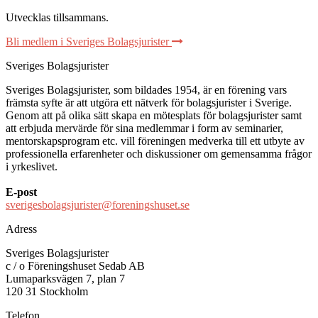
Utvecklas tillsammans
.
Bli medlem i Sveriges Bolagsjurister
Sveriges Bolagsjurister
Sveriges Bolagsjurister, som bildades 1954, är en förening vars
främsta syfte är att utgöra ett nätverk för bolagsjurister i Sverige.
Genom att på olika sätt skapa en mötesplats för bolagsjurister samt
att erbjuda mervärde för sina medlemmar i form av seminarier,
mentorskapsprogram etc. vill föreningen medverka till ett utbyte av
professionella erfarenheter och diskussioner om gemensamma frågor
i yrkeslivet.
E-post
sverigesbolagsjurister@foreningshuset.se
Adress
Sveriges Bolagsjurister
c / o Föreningshuset Sedab AB
Lumaparksvägen 7, plan 7
120 31 Stockholm
Telefon