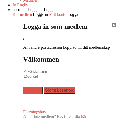
Matrikel
In English
account
Logga in
Logga ut
Bli medlem
Logga in
Mitt konto
Logga ut
Logga in som medlem
i
Använd e-postadressen kopplad till ditt medlemskap
Välkommen
Föreningshuset
Ännu inte medlem? Registrera dig
här