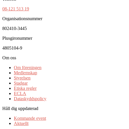
08-121 513 19
Organisationsnummer
802410-3445
Plusgironummer
4805104-9
Om oss
Om föreningen
Medlemskap
Styrelsen
Stadgar
Etiska regler
ECLA
Dataskyddspolicy
Håll dig uppdaterad
Kommande event
Aktuellt