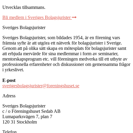
Utvecklas tillsammans
.
Bli medlem i Sveriges Bolagsjurister
Sveriges Bolagsjurister
Sveriges Bolagsjurister, som bildades 1954, är en förening vars
främsta syfte är att utgöra ett nätverk för bolagsjurister i Sverige.
Genom att på olika sätt skapa en mötesplats för bolagsjurister samt
att erbjuda mervärde för sina medlemmar i form av seminarier,
mentorskapsprogram etc. vill föreningen medverka till ett utbyte av
professionella erfarenheter och diskussioner om gemensamma frågor
i yrkeslivet.
E-post
sverigesbolagsjurister@foreningshuset.se
Adress
Sveriges Bolagsjurister
c / o Föreningshuset Sedab AB
Lumaparksvägen 7, plan 7
120 31 Stockholm
Telefon