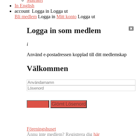
Matrikel
In English
account
Logga in
Logga ut
Bli medlem
Logga in
Mitt konto
Logga ut
Logga in som medlem
i
Använd e-postadressen kopplad till ditt medlemskap
Välkommen
Föreningshuset
Ännu inte medlem? Registrera dig
här