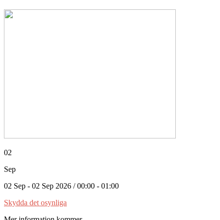
02
Sep
02 Sep - 02 Sep 2026 / 00:00 - 01:00
Skydda det osynliga
Mer information kommer....