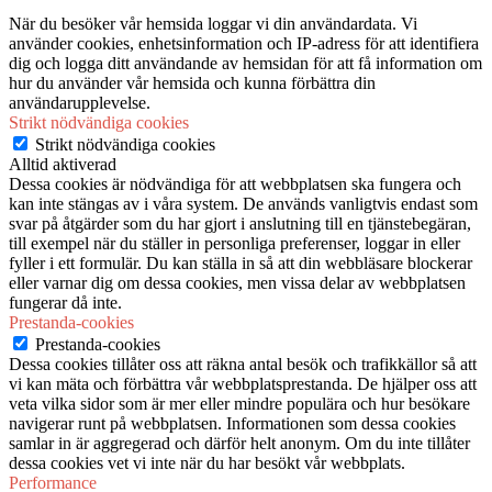
När du besöker vår hemsida loggar vi din användardata. Vi
använder cookies, enhetsinformation och IP-adress för att identifiera
dig och logga ditt användande av hemsidan för att få information om
hur du använder vår hemsida och kunna förbättra din
användarupplevelse.
Strikt nödvändiga cookies
Strikt nödvändiga cookies
Alltid aktiverad
Dessa cookies är nödvändiga för att webbplatsen ska fungera och
kan inte stängas av i våra system. De används vanligtvis endast som
svar på åtgärder som du har gjort i anslutning till en tjänstebegäran,
till exempel när du ställer in personliga preferenser, loggar in eller
fyller i ett formulär. Du kan ställa in så att din webbläsare blockerar
eller varnar dig om dessa cookies, men vissa delar av webbplatsen
fungerar då inte.
Prestanda-cookies
Prestanda-cookies
Dessa cookies tillåter oss att räkna antal besök och trafikkällor så att
vi kan mäta och förbättra vår webbplatsprestanda. De hjälper oss att
veta vilka sidor som är mer eller mindre populära och hur besökare
navigerar runt på webbplatsen. Informationen som dessa cookies
samlar in är aggregerad och därför helt anonym. Om du inte tillåter
dessa cookies vet vi inte när du har besökt vår webbplats.
Performance