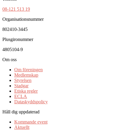
08-121 513 19
Organisationsnummer
802410-3445
Plusgironummer
4805104-9
Om oss
Om föreningen
Medlemskap
Styrelsen
Stadgar
Etiska regler
ECLA
Dataskyddspolicy
Håll dig uppdaterad
Kommande event
Aktuellt