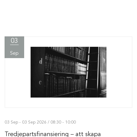
03
Sep
03 Sep - 03 Sep 2026 / 08:30 - 10:00
Tredjepartsfinansiering – att skapa