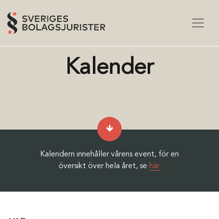
Kalender
Kalendern innehåller vårens event, för en
översikt över hela året, se
här.