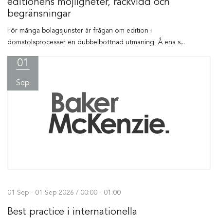
editionens möjligheter, räckvidd och
begränsningar
För många bolagsjurister är frågan om edition i
domstolsprocesser en dubbelbottnad utmaning. Å ena s...
01
Sep
01 Sep - 01 Sep 2026 / 00:00 - 01:00
Best practice i internationella