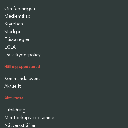
Om föreningen
Medlemskap
Styrelsen
Stadgar
Etiska regler
ECLA
Dataskyddspolicy
Håll dig uppdaterad
Kommande event
Aktuellt
Aktiviteter
Utbildning
Mentorskapsprogrammet
Nätverksträffar