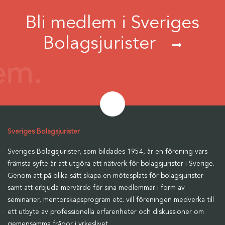
Bli medlem i Sveriges
Bolagsjurister
Sveriges Bolagsjurister
Sveriges Bolagsjurister, som bildades 1954, är en förening vars
främsta syfte är att utgöra ett nätverk för bolagsjurister i Sverige.
Genom att på olika sätt skapa en mötesplats för bolagsjurister
samt att erbjuda mervärde för sina medlemmar i form av
seminarier, mentorskapsprogram etc. vill föreningen medverka till
ett utbyte av professionella erfarenheter och diskussioner om
gemensamma frågor i yrkeslivet.