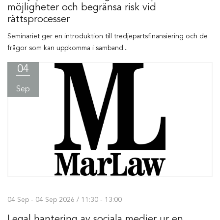
möjligheter och begränsa risk vid
rättsprocesser
Seminariet ger en introduktion till tredjepartsfinansiering och de
frågor som kan uppkomma i samband...
04
Sep
04 Sep - 04 Sep 2026 / 11:30 - 13:00
Legal hantering av sociala medier ur en