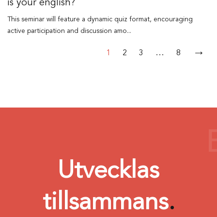
is your english?
This seminar will feature a dynamic quiz format, encouraging
active participation and discussion amo...
→
…
1
2
3
8
Utvecklas
tillsammans
.