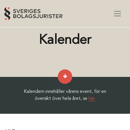
Kalender
Kalendern innehåller vårens event, för en
översikt över hela året, se
här.