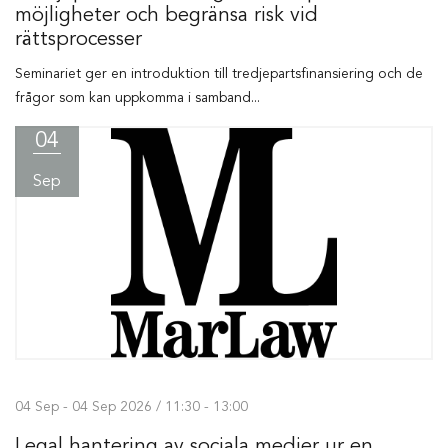
möjligheter och begränsa risk vid
rättsprocesser
Seminariet ger en introduktion till tredjepartsfinansiering och de
frågor som kan uppkomma i samband...
04
Sep
04 Sep - 04 Sep 2026 / 11:30 - 13:00
Legal hantering av sociala medier ur en