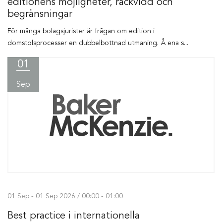
editionens möjligheter, räckvidd och
begränsningar
För många bolagsjurister är frågan om edition i
domstolsprocesser en dubbelbottnad utmaning. Å ena s...
01
Sep
01 Sep - 01 Sep 2026 / 00:00 - 01:00
Best practice i internationella