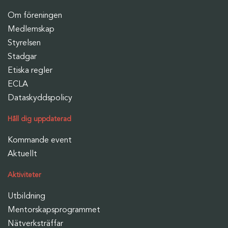
Om föreningen
Medlemskap
Styrelsen
Stadgar
Etiska regler
ECLA
Dataskyddspolicy
Håll dig uppdaterad
Kommande event
Aktuellt
Aktiviteter
Utbildning
Mentorskapsprogrammet
Nätverksträffar