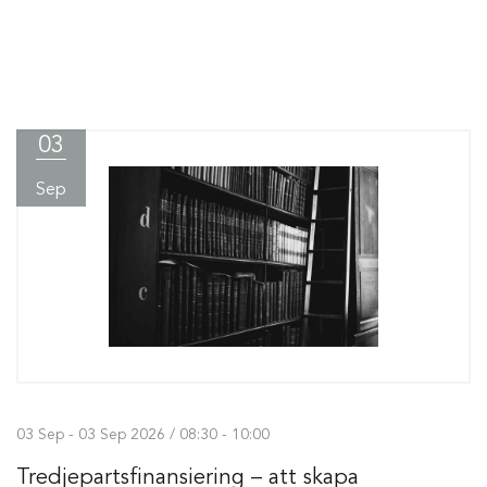
03
Sep
03 Sep - 03 Sep 2026 / 08:30 - 10:00
Tredjepartsfinansiering – att skapa