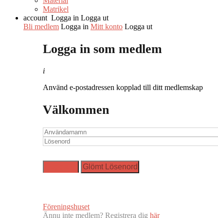
Material
Matrikel
account
Logga in
Logga ut
Bli medlem
Logga in
Mitt konto
Logga ut
Logga in som medlem
i
Använd e-postadressen kopplad till ditt medlemskap
Välkommen
Föreningshuset
Ännu inte medlem? Registrera dig
här