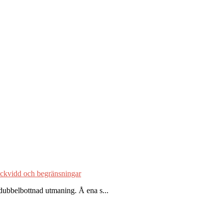
räckvidd och begränsningar
 dubbelbottnad utmaning. Å ena s...