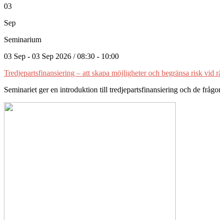
03
Sep
Seminarium
03 Sep - 03 Sep 2026 / 08:30 - 10:00
Tredjepartsfinansiering – att skapa möjligheter och begränsa risk vid r
Seminariet ger en introduktion till tredjepartsfinansiering och de fr