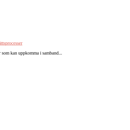
ättsprocesser
ågor som kan uppkomma i samband...