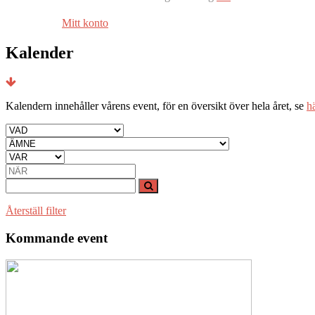
Mitt konto
Kalender
Kalendern innehåller vårens event, för en översikt över hela året, se
hä
Återställ filter
Kommande event