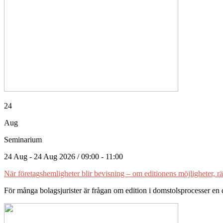
24
Aug
Seminarium
24 Aug - 24 Aug 2026 / 09:00 - 11:00
När företagshemligheter blir bevisning – om editionens möjligheter, 
För många bolagsjurister är frågan om edition i domstolsprocesser en