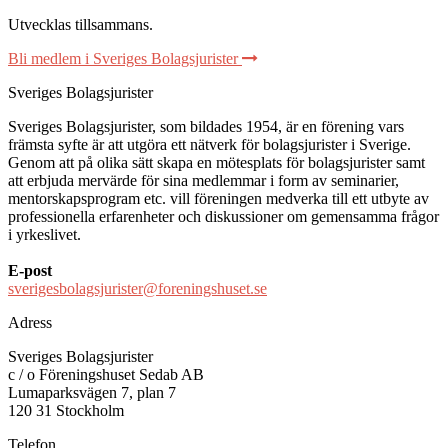
Utvecklas tillsammans
.
Bli medlem i Sveriges Bolagsjurister
Sveriges Bolagsjurister
Sveriges Bolagsjurister, som bildades 1954, är en förening vars
främsta syfte är att utgöra ett nätverk för bolagsjurister i Sverige.
Genom att på olika sätt skapa en mötesplats för bolagsjurister samt
att erbjuda mervärde för sina medlemmar i form av seminarier,
mentorskapsprogram etc. vill föreningen medverka till ett utbyte av
professionella erfarenheter och diskussioner om gemensamma frågor
i yrkeslivet.
E-post
sverigesbolagsjurister@foreningshuset.se
Adress
Sveriges Bolagsjurister
c / o Föreningshuset Sedab AB
Lumaparksvägen 7, plan 7
120 31 Stockholm
Telefon