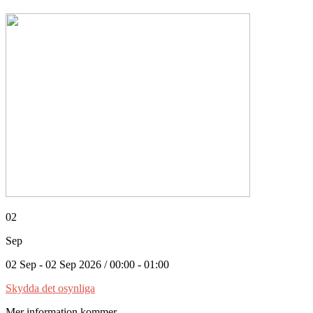
02
Sep
02 Sep - 02 Sep 2026 / 00:00 - 01:00
Skydda det osynliga
Mer information kommer....