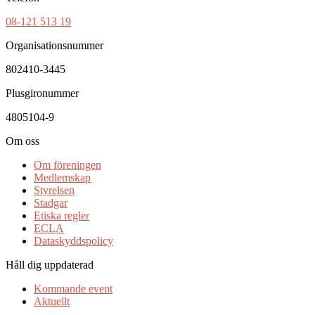
08-121 513 19
Organisationsnummer
802410-3445
Plusgironummer
4805104-9
Om oss
Om föreningen
Medlemskap
Styrelsen
Stadgar
Etiska regler
ECLA
Dataskyddspolicy
Håll dig uppdaterad
Kommande event
Aktuellt