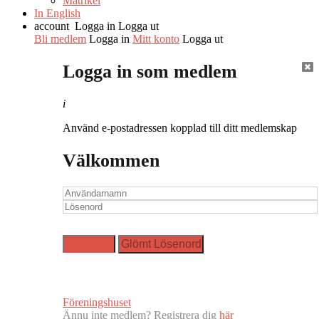
Matrikel
In English
account
Logga in
Logga ut
Bli medlem
Logga in
Mitt konto
Logga ut
Logga in som medlem
i
Använd e-postadressen kopplad till ditt medlemskap
Välkommen
Föreningshuset
Ännu inte medlem? Registrera dig
här