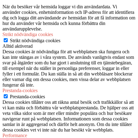
När du besöker vår hemsida loggar vi din användardata. Vi
använder cookies, enhetsinformation och IP-adress för att identifiera
dig och logga ditt användande av hemsidan för att få information om
hur du använder vår hemsida och kunna förbättra din
användarupplevelse.
Strikt nödvändiga cookies
Strikt nödvändiga cookies
Alltid aktiverad
Dessa cookies är nödvändiga för att webbplatsen ska fungera och
kan inte stängas av i våra system. De används vanligtvis endast som
svar på åtgärder som du har gjort i anslutning till en tjänstebegäran,
till exempel när du ställer in personliga preferenser, loggar in eller
fyller i ett formulär. Du kan ställa in så att din webbläsare blockerar
eller varnar dig om dessa cookies, men vissa delar av webbplatsen
fungerar då inte.
Prestanda-cookies
Prestanda-cookies
Dessa cookies tillåter oss att räkna antal besök och trafikkällor så att
vi kan mäta och förbättra vår webbplatsprestanda. De hjälper oss att
veta vilka sidor som är mer eller mindre populära och hur besökare
navigerar runt på webbplatsen. Informationen som dessa cookies
samlar in är aggregerad och därför helt anonym. Om du inte tillåter
dessa cookies vet vi inte när du har besökt vår webbplats.
Performance